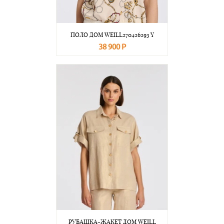
ПОЛО ДОМ WEILL270426293 Y
38 900 Р
В корзину
Подробнее
РУБАШКА-ЖАКЕТ ДОМ WEILL