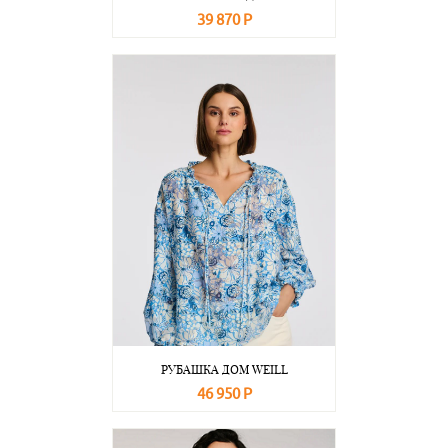
39 870 Р
В корзину
Подробнее
РУБАШКА ДОМ WEILL
46 950 Р
В корзину
Подробнее