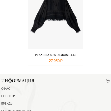
РУБАШКА MES DEMOISELLES
27 950 Р
В корзину
Подробнее
ИНФОРМАЦИЯ
О НАС
НОВОСТИ
БРЕНДЫ
НОВЫЕ КОЛЛЕКЦИИ