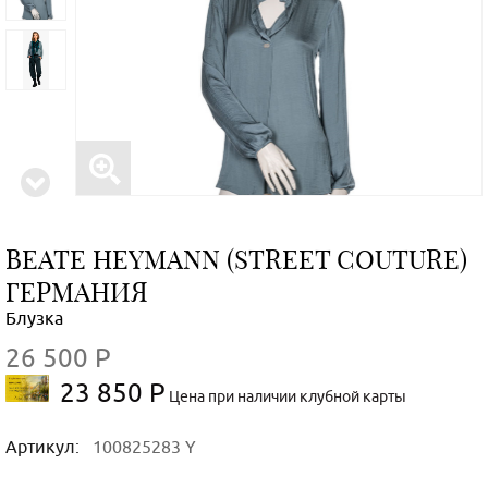
BEATE НEYMANN (STREET COUTURE)
ГЕРМАНИЯ
Блузка
26 500 Р
23 850 Р
Цена при наличии клубной карты
Артикул:
100825283 Y