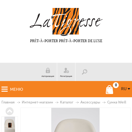
PRÉT-À-PORTER PRÉT-À-PORTER DE LUXE
Авторизация
Регистрация
RU
МЕНЮ
RU
FR
Главная
Интернет-магазин
Каталог
Аксессуары
Сумка Weill