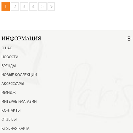
В корзину
Подробнее
1
2
3
4
5
ИНФОРМАЦИЯ
О НАС
НОВОСТИ
БРЕНДЫ
НОВЫЕ КОЛЛЕКЦИИ
АКСЕССУАРЫ
ИМИДЖ
ИНТЕРНЕТ-МАГАЗИН
КОНТАКТЫ
ОТЗЫВЫ
КЛУБНАЯ КАРТА