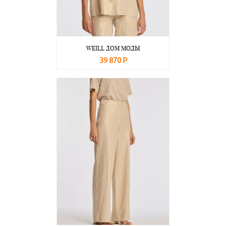
WEILL ДОМ МОДЫ
39 870 Р
В корзину
Подробнее