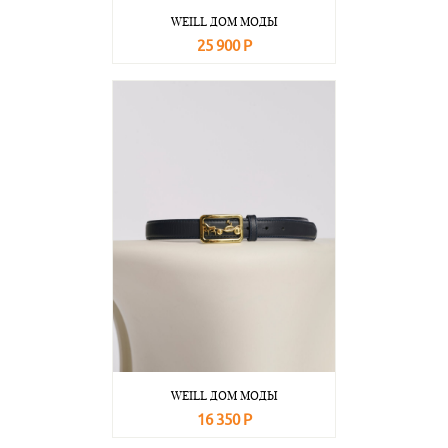
WEILL ДОМ МОДЫ
25 900 Р
В корзину
Подробнее
WEILL ДОМ МОДЫ
16 350 Р