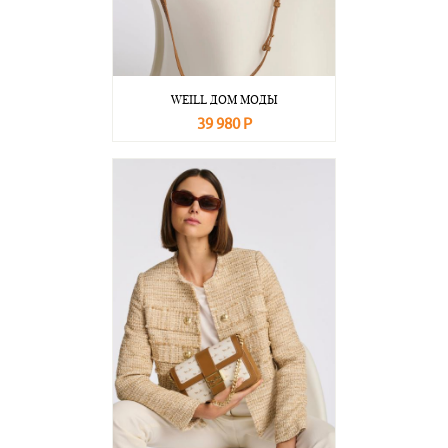
WEILL ДОМ МОДЫ
39 980 Р
В корзину
Подробнее