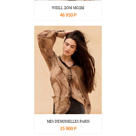
WEILL ДОМ МОДЫ
46 950 Р
В корзину
Подробнее
MES DEMOISELLES PARIS
35 900 Р