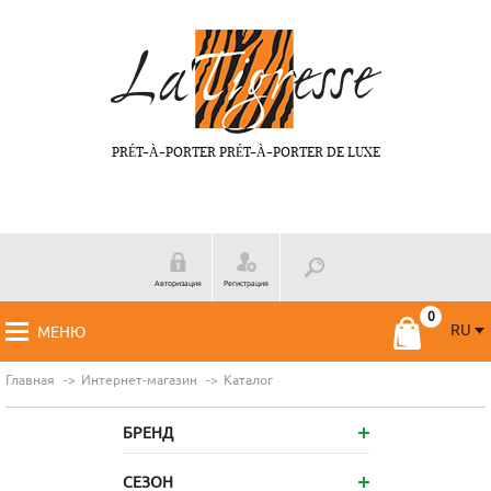
PRÉT-À-PORTER PRÉT-À-PORTER DE LUXE
Авторизация
Регистрация
RU
МЕНЮ
RU
FR
Главная
Интернет-магазин
Каталог
БРЕНД
СЕЗОН