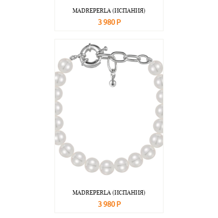
MADREPERLA (ИСПАНИЯ)
3 980 Р
В корзину
Подробнее
MADREPERLA (ИСПАНИЯ)
3 980 Р