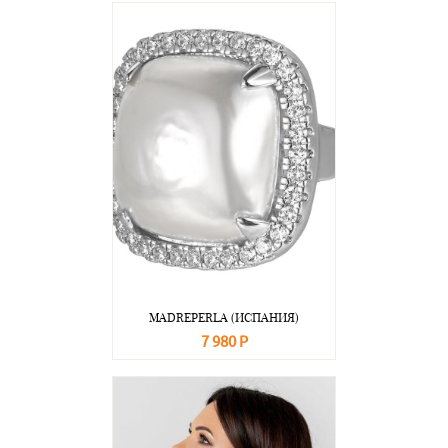
MADREPERLA (ИСПАНИЯ)
7 980 Р
В корзину
Подробнее