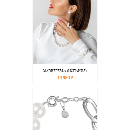
MADREPERLA (ИСПАНИЯ)
14 980 Р
В корзину
Подробнее