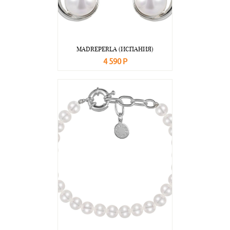
MADREPERLA (ИСПАНИЯ)
4 590 Р
В корзину
Подробнее