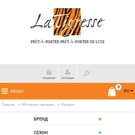
PRÉT-À-PORTER PRÉT-À-PORTER DE LUXE
Авторизация
Регистрация
RU
МЕНЮ
RU
FR
Главная
Интернет-магазин
Каталог
БРЕНД
СЕЗОН