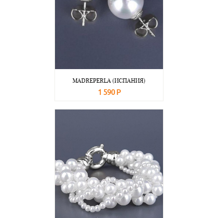
MADREPERLA (ИСПАНИЯ)
1 590 Р
В корзину
Подробнее