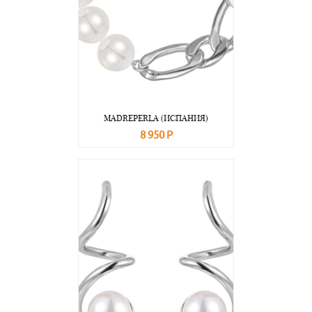
MADREPERLA (ИСПАНИЯ)
8 950 Р
В корзину
Подробнее