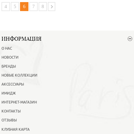
В корзину
Подробнее
4
5
6
7
8
ИНФОРМАЦИЯ
О НАС
НОВОСТИ
БРЕНДЫ
НОВЫЕ КОЛЛЕКЦИИ
АКСЕССУАРЫ
ИМИДЖ
ИНТЕРНЕТ-МАГАЗИН
КОНТАКТЫ
ОТЗЫВЫ
КЛУБНАЯ КАРТА