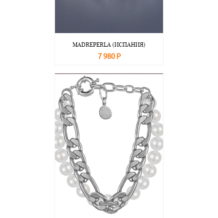
MADREPERLA (ИСПАНИЯ)
7 980 Р
В корзину
Подробнее