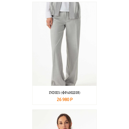
В корзину
Подробнее
INDIES (ФРАНЦИЯ)
26 980 Р
В корзину
Подробнее