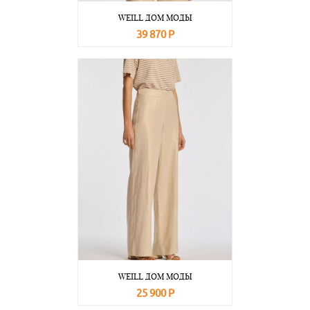
WEILL ДОМ МОДЫ
39 870 Р
В корзину
Подробнее
WEILL ДОМ МОДЫ
25 900 Р