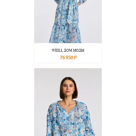
WEILL ДОМ МОДЫ
76 950 Р
В корзину
Подробнее