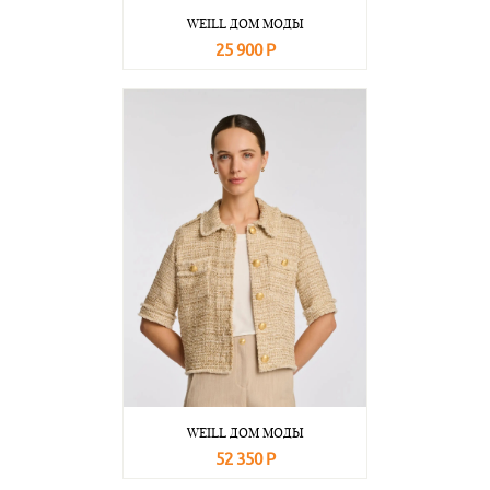
WEILL ДОМ МОДЫ
25 900 Р
В корзину
Подробнее
WEILL ДОМ МОДЫ
52 350 Р