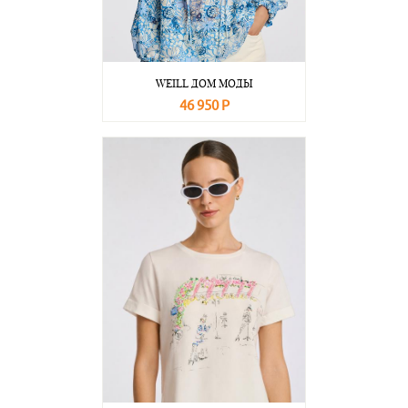
WEILL ДОМ МОДЫ
46 950 Р
В корзину
Подробнее