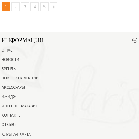
В корзину
Подробнее
1
2
3
4
5
ИНФОРМАЦИЯ
О НАС
НОВОСТИ
БРЕНДЫ
НОВЫЕ КОЛЛЕКЦИИ
АКСЕССУАРЫ
ИМИДЖ
ИНТЕРНЕТ-МАГАЗИН
КОНТАКТЫ
ОТЗЫВЫ
КЛУБНАЯ КАРТА