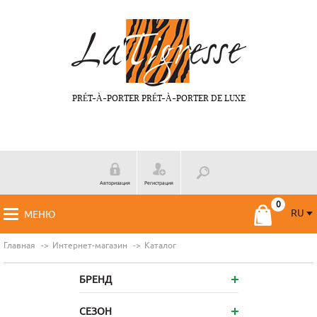
PRÉT-À-PORTER PRÉT-À-PORTER DE LUXE
Авторизация
Регистрация
RU
МЕНЮ
RU
FR
Главная
Интернет-магазин
Каталог
БРЕНД
СЕЗОН