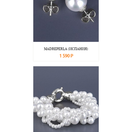
MADREPERLA (ИСПАНИЯ)
1 590 Р
В корзину
Подробнее