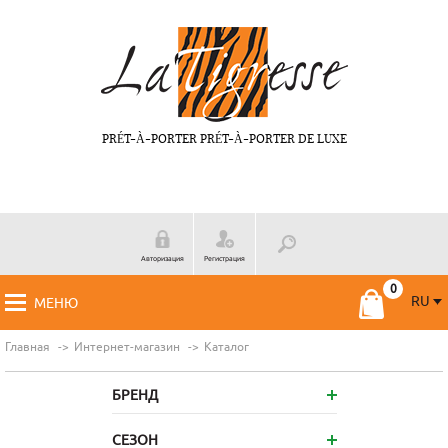
PRÉT-À-PORTER PRÉT-À-PORTER DE LUXE
Авторизация
Регистрация
RU
МЕНЮ
RU
FR
Главная
Интернет-магазин
Каталог
БРЕНД
СЕЗОН