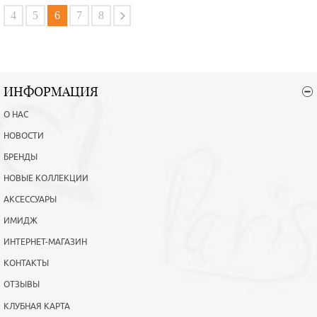
В корзину
Подробнее
4
5
6
7
8
ИНФОРМАЦИЯ
О НАС
НОВОСТИ
БРЕНДЫ
НОВЫЕ КОЛЛЕКЦИИ
АКСЕССУАРЫ
ИМИДЖ
ИНТЕРНЕТ-МАГАЗИН
КОНТАКТЫ
ОТЗЫВЫ
КЛУБНАЯ КАРТА