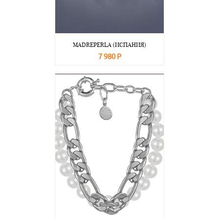
MADREPERLA (ИСПАНИЯ)
7 980 Р
В корзину
Подробнее