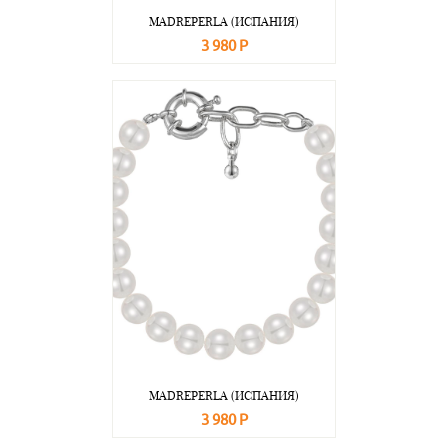
MADREPERLA (ИСПАНИЯ)
3 980 Р
В корзину
Подробнее
MADREPERLA (ИСПАНИЯ)
3 980 Р