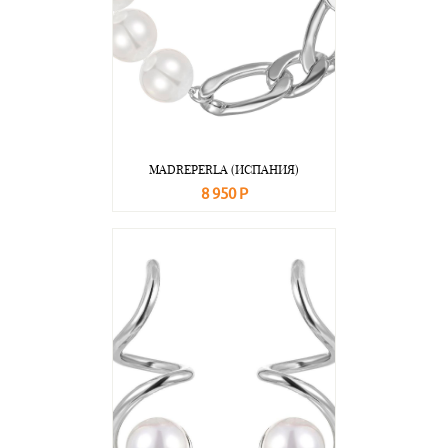
MADREPERLA (ИСПАНИЯ)
8 950 Р
В корзину
Подробнее