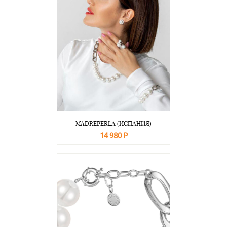
MADREPERLA (ИСПАНИЯ)
14 980 Р
В корзину
Подробнее