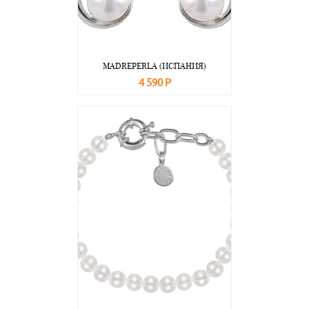
MADREPERLA (ИСПАНИЯ)
4 590 Р
В корзину
Подробнее