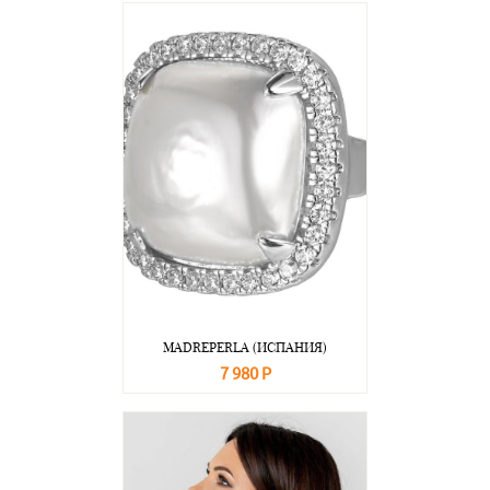
MADREPERLA (ИСПАНИЯ)
7 980 Р
В корзину
Подробнее