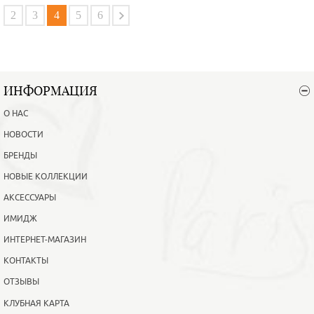
В корзину
Подробнее
2
3
4
5
6
ИНФОРМАЦИЯ
О НАС
НОВОСТИ
БРЕНДЫ
НОВЫЕ КОЛЛЕКЦИИ
АКСЕССУАРЫ
ИМИДЖ
ИНТЕРНЕТ-МАГАЗИН
КОНТАКТЫ
ОТЗЫВЫ
КЛУБНАЯ КАРТА