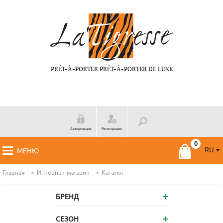
PRÉT-À-PORTER PRÉT-À-PORTER DE LUXE
Авторизация
Регистрация
RU
МЕНЮ
RU
FR
Главная
Интернет-магазин
Каталог
БРЕНД
СЕЗОН