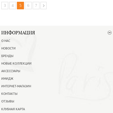
В корзину
Подробнее
3
4
5
6
7
ИНФОРМАЦИЯ
О НАС
НОВОСТИ
БРЕНДЫ
НОВЫЕ КОЛЛЕКЦИИ
АКСЕССУАРЫ
ИМИДЖ
ИНТЕРНЕТ-МАГАЗИН
КОНТАКТЫ
ОТЗЫВЫ
КЛУБНАЯ КАРТА