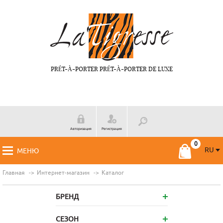
PRÉT-À-PORTER PRÉT-À-PORTER DE LUXE
Авторизация
Регистрация
RU
МЕНЮ
RU
FR
Главная
Интернет-магазин
Каталог
БРЕНД
СЕЗОН