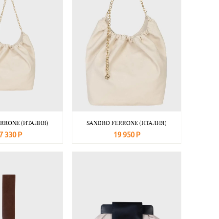
RRONE (ИТАЛИЯ)
SANDRO FERRONE (ИТАЛИЯ)
7 330 Р
19 950 Р
Подробнее
В корзину
Подробнее