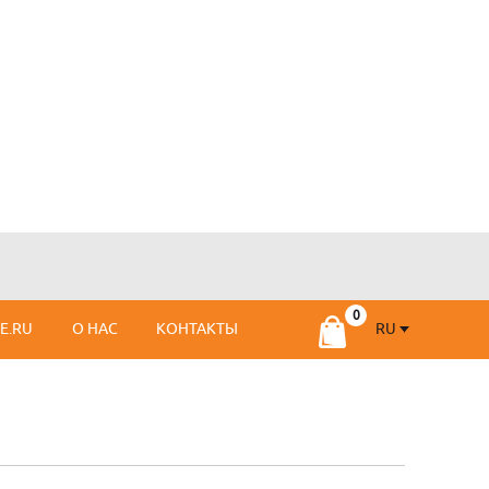
RU
SE.RU
О НАС
КОНТАКТЫ
RU
FR