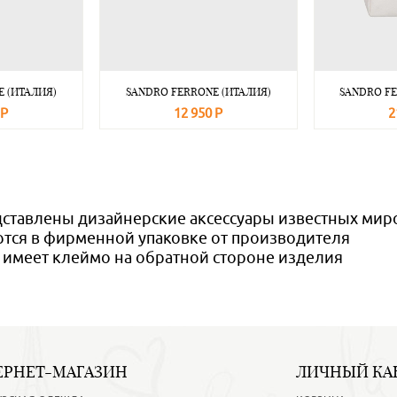
 (ИТАЛИЯ)
SANDRO FERRONE (ИТАЛИЯ)
SANDRO FE
 Р
12 950 Р
2
Подробнее
В корзину
Подробнее
В корзину
дставлены дизайнерские аксессуары известных ми
тся в фирменной упаковке от производителя
 имеет клеймо на обратной стороне изделия
ЕРНЕТ-МАГАЗИН
ЛИЧНЫЙ КА