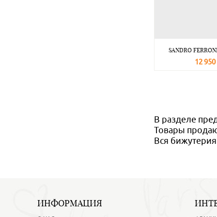
SANDRO FERRONE
12 950
В корзину
В разделе пре
Товары продаю
Вся бижутерия
ИНФОРМАЦИЯ
ИНТ