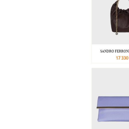
SANDRO FERRONE
17 330
В корзину