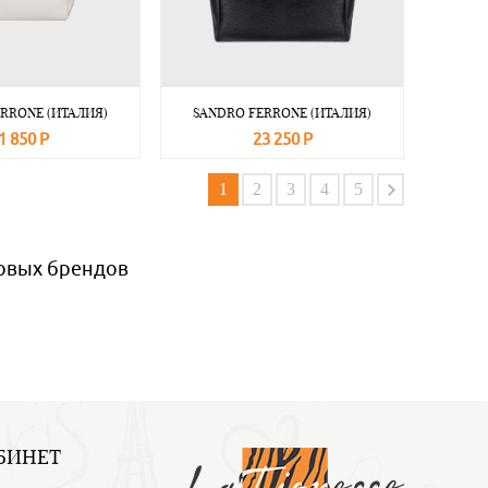
RRONE (ИТАЛИЯ)
SANDRO FERRONE (ИТАЛИЯ)
1 850 Р
23 250 Р
Подробнее
В корзину
Подробнее
1
2
3
4
5
ровых брендов
БИНЕТ