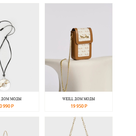
L ДОМ МОДЫ
WEILL ДОМ МОДЫ
0 990 Р
19 950 Р
Подробнее
В корзину
Подробнее