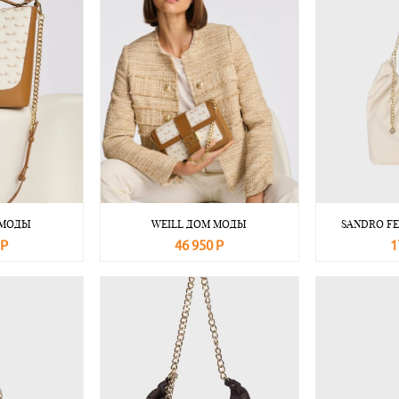
 МОДЫ
WEILL ДОМ МОДЫ
SANDRO FE
 Р
46 950 Р
1
Подробнее
В корзину
Подробнее
В корзину