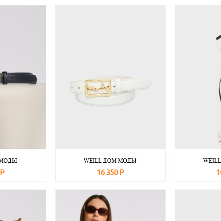
 МОДЫ
WEILL ДОМ МОДЫ
WEIL
 Р
16 350 Р
1
Подробнее
В корзину
Подробнее
В корзину