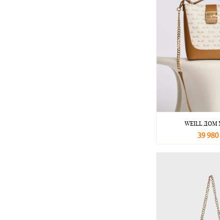
WEILL ДОМ
39 980
В корзину