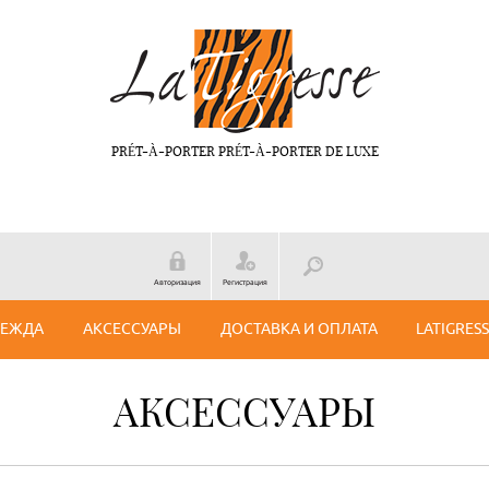
PRÉT-À-PORTER PRÉT-À-PORTER DE LUXE
Авторизация
Регистрация
ДЕЖДА
АКСЕССУАРЫ
ДОСТАВКА И ОПЛАТА
LATIGRES
АКСЕССУАРЫ