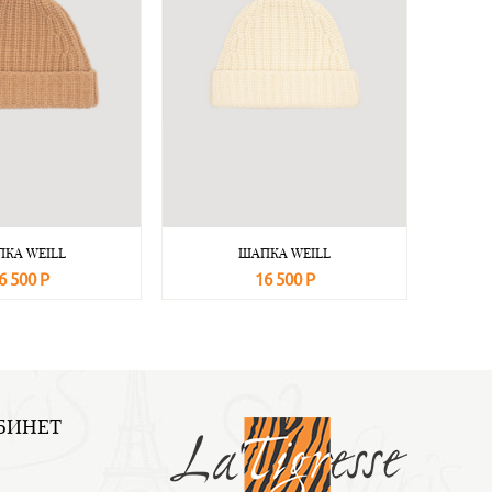
КА WEILL
ШАПКА WEILL
6 500 Р
16 500 Р
Подробнее
В корзину
Подробнее
БИНЕТ