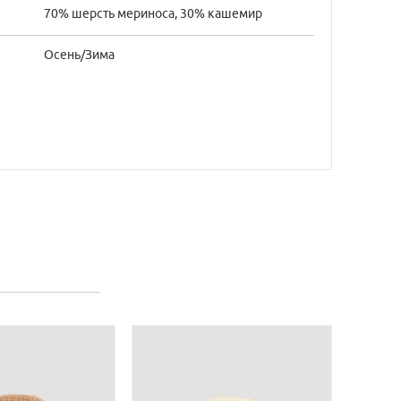
70% шерсть мериноса, 30% кашемир
Осень/Зима