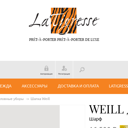
PRÉT-À-PORTER PRÉT-À-PORTER DE LUXE
Авторизация
Регистрация
ДЕЖДА
АКСЕССУАРЫ
ДОСТАВКА И ОПЛАТА
LATIGRES
оловные уборы
Шапка Weill
WEILL
Шарф