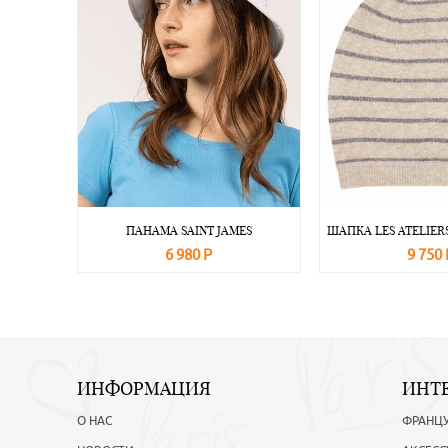
ПАНАМА SAINT JAMES
ШАПКА LES ATELIERS
6 980 Р
9 750 
В корзину
Подробнее
В корзину
ИНФОРМАЦИЯ
ИНТ
О НАС
ФРАНЦ