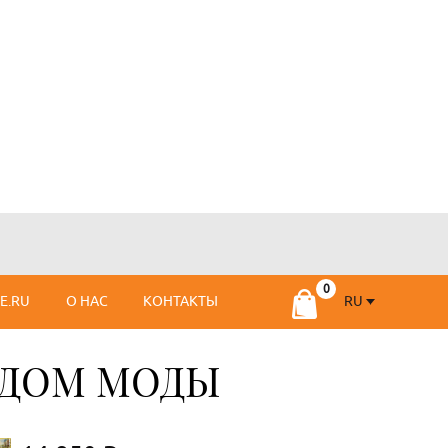
RU
SE.RU
О НАС
КОНТАКТЫ
RU
FR
 ДОМ МОДЫ