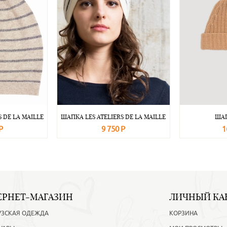
 DE LA MAILLE
ШАПКА LES ATELIERS DE LA MAILLE
ШАП
Р
9 750 Р
1
Подробнее
В корзину
Подробнее
В корзину
ЕРНЕТ-МАГАЗИН
ЛИЧНЫЙ КА
УЗСКАЯ ОДЕЖДА
КОРЗИНА