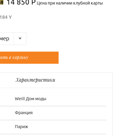
14 850 Р
Цена при наличии клубной карты
184 Y
мер
Французский
ить в корзину
ый
Универсальный
ый
Универсальный
Характеристики
Weill Дом моды
Франция
Париж