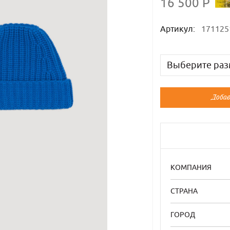
16 500 Р
Артикул:
171125
Выберите раз
Русский
Добав
Универсальн
Универсальн
КОМПАНИЯ
СТРАНА
ГОРОД