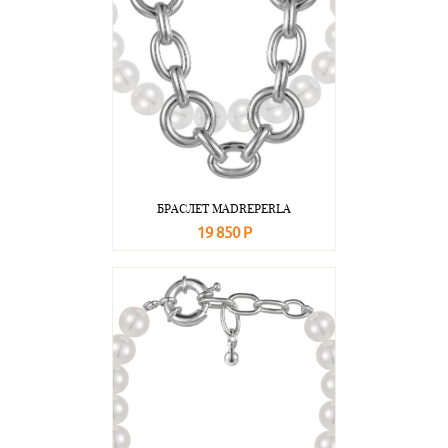
БРАСЛЕТ MADREPERLA
19 850 Р
В корзину
Подробнее