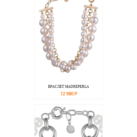
БРАСЛЕТ MADREPERLA
12 980 Р
В корзину
Подробнее