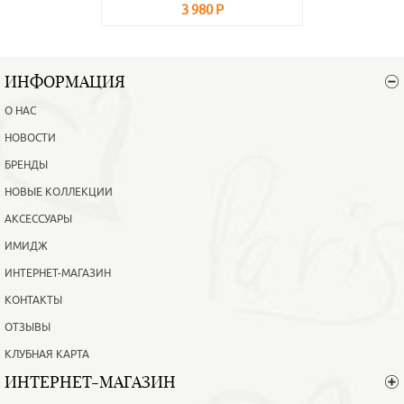
3 980 Р
В корзину
Подробнее
ИНФОРМАЦИЯ
О НАС
НОВОСТИ
БРЕНДЫ
НОВЫЕ КОЛЛЕКЦИИ
АКСЕССУАРЫ
ИМИДЖ
ИНТЕРНЕТ-МАГАЗИН
КОНТАКТЫ
ОТЗЫВЫ
КЛУБНАЯ КАРТА
ИНТЕРНЕТ-МАГАЗИН