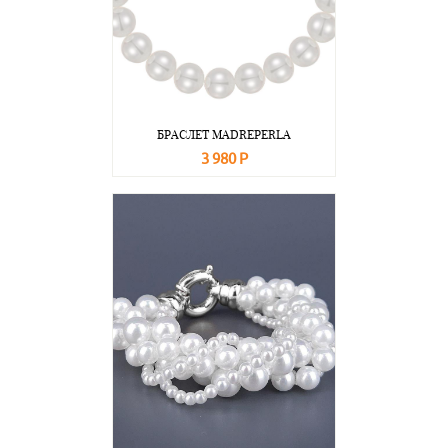
БРАСЛЕТ MADREPERLA
3 980 Р
В корзину
Подробнее