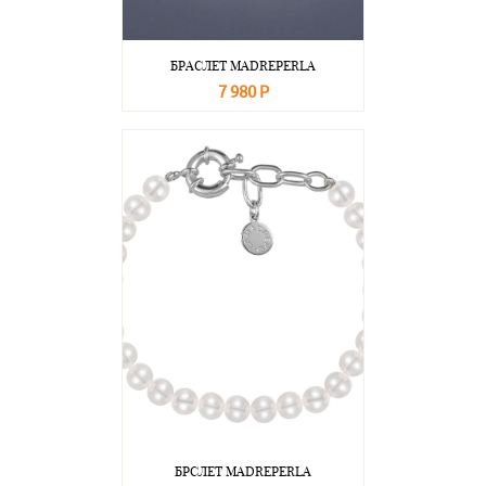
БРАСЛЕТ MADREPERLA
7 980 Р
В корзину
Подробнее
БРСЛЕТ MADREPERLA