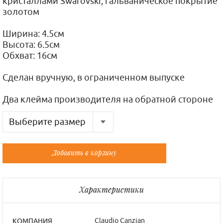
кристаллами Swarovski, гальваническое покрытие
золотом
Ширина: 4.5см
Высота: 6.5см
Обхват: 16см
Сделан вручную, в ограниченном выпуске
Два клейма производителя на обратной стороне
Выберите размер
Русский
Французский
Добавить в корзину
Универсальный
Универсальный
Характеристики
Claudio Canzian
КОМПАНИЯ