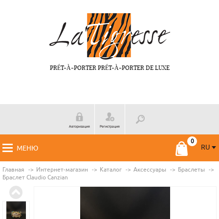
PRÉT-À-PORTER PRÉT-À-PORTER DE LUXE
Авторизация
Регистрация
RU
МЕНЮ
RU
FR
Главная
Интернет-магазин
Каталог
Аксессуары
Браслеты
Браслет Claudio Canzian