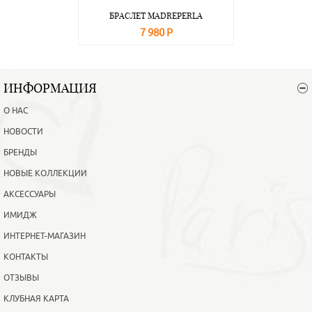
БРАСЛЕТ MADREPERLA
7 980 Р
В корзину
Подробнее
ИНФОРМАЦИЯ
О НАС
НОВОСТИ
БРЕНДЫ
НОВЫЕ КОЛЛЕКЦИИ
АКСЕССУАРЫ
ИМИДЖ
ИНТЕРНЕТ-МАГАЗИН
КОНТАКТЫ
ОТЗЫВЫ
КЛУБНАЯ КАРТА