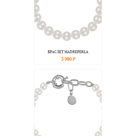
БРАСЛЕТ MADREPERLA
3 980 Р
В корзину
Подробнее