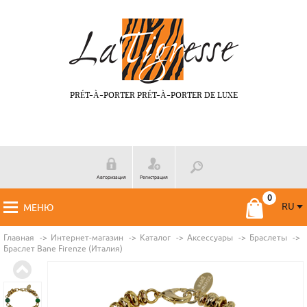
PRÉT-À-PORTER PRÉT-À-PORTER DE LUXE
Авторизация
Регистрация
RU
МЕНЮ
RU
FR
Главная
Интернет-магазин
Каталог
Аксессуары
Браслеты
Браслет Bane Firenze (Италия)