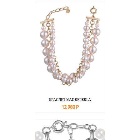
БРАСЛЕТ MADREPERLA
12 980 Р
В корзину
Подробнее