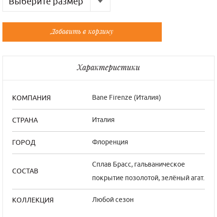
Выберите размер
Русский
Французский
Добавить в корзину
Универсальный
Универсальный
Характеристики
Bane Firenze (Италия)
КОМПАНИЯ
Италия
СТРАНА
Флоренция
ГОРОД
Сплав Брасс, гальваническое
СОСТАВ
покрытие позолотой, зелёный агат.
Любой сезон
КОЛЛЕКЦИЯ