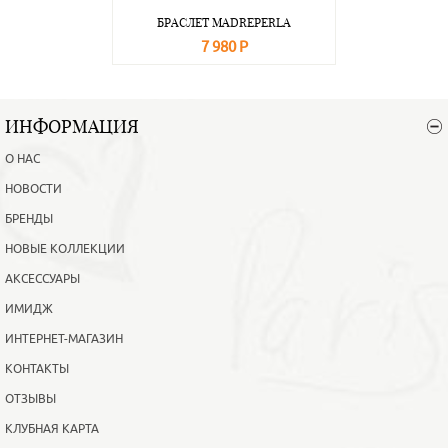
БРАСЛЕТ MADREPERLA
7 980 Р
В корзину
Подробнее
ИНФОРМАЦИЯ
О НАС
НОВОСТИ
БРЕНДЫ
НОВЫЕ КОЛЛЕКЦИИ
АКСЕССУАРЫ
ИМИДЖ
ИНТЕРНЕТ-МАГАЗИН
КОНТАКТЫ
ОТЗЫВЫ
КЛУБНАЯ КАРТА