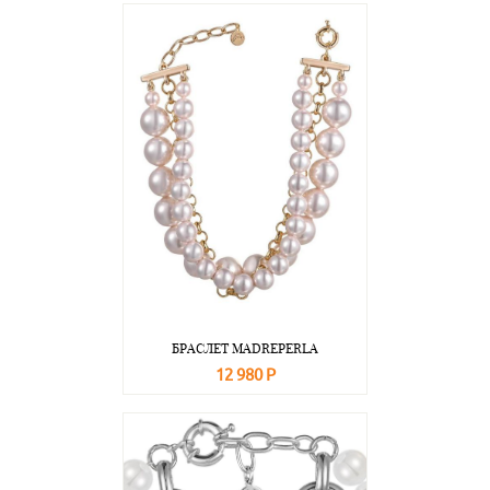
БРАСЛЕТ MADREPERLA
12 980 Р
В корзину
Подробнее