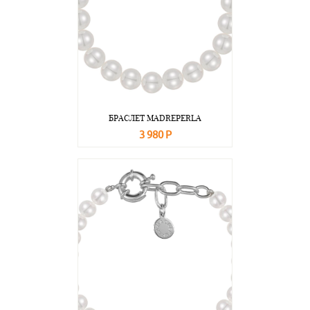
БРАСЛЕТ MADREPERLA
3 980 Р
В корзину
Подробнее