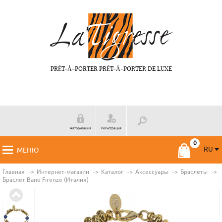
PRÉT-À-PORTER PRÉT-À-PORTER DE LUXE
Авторизация
Регистрация
RU
МЕНЮ
RU
FR
Главная
Интернет-магазин
Каталог
Аксессуары
Браслеты
Браслет Bane Firenze (Италия)