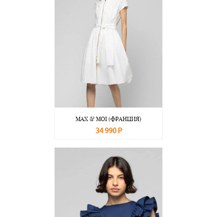
MAX & MOI (ФРАНЦИЯ)
34 990 Р
В корзину
Подробнее