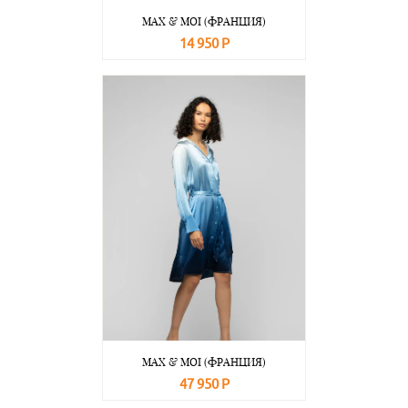
MAX & MOI (ФРАНЦИЯ)
14 950 Р
В корзину
Подробнее
MAX & MOI (ФРАНЦИЯ)
47 950 Р