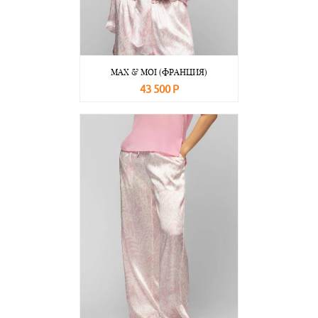
MAX & MOI (ФРАНЦИЯ)
43 500 Р
В корзину
Подробнее