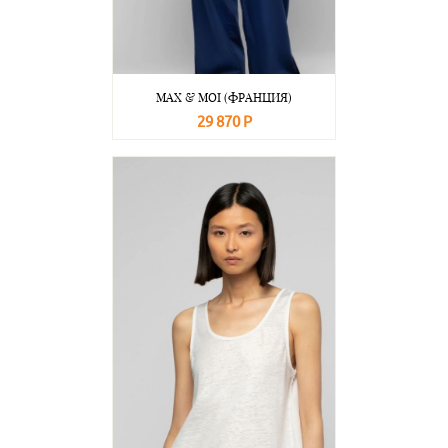
MAX & MOI (ФРАНЦИЯ)
29 870 Р
В корзину
Подробнее