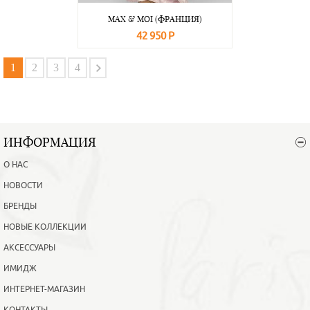
MAX & MOI (ФРАНЦИЯ)
42 950 Р
В корзину
Подробнее
1
2
3
4
ИНФОРМАЦИЯ
О НАС
НОВОСТИ
БРЕНДЫ
НОВЫЕ КОЛЛЕКЦИИ
АКСЕССУАРЫ
ИМИДЖ
ИНТЕРНЕТ-МАГАЗИН