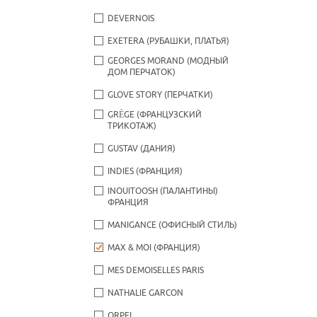
DEVERNOIS
EXETERA (РУБАШКИ, ПЛАТЬЯ)
GEORGES MORAND (МОДНЫЙ
ДОМ ПЕРЧАТОК)
GLOVE STORY (ПЕРЧАТКИ)
GRÈGE (ФРАНЦУЗСКИЙ
ТРИКОТАЖ)
GUSTAV (ДАНИЯ)
INDIES (ФРАНЦИЯ)
INOUITOOSH (ПАЛАНТИНЫ)
ФРАНЦИЯ
MANIGANCE (ОФИСНЫЙ СТИЛЬ)
MAX & MOI (ФРАНЦИЯ)
MES DEMOISELLES PARIS
NATHALIE GARCON
ORPEL