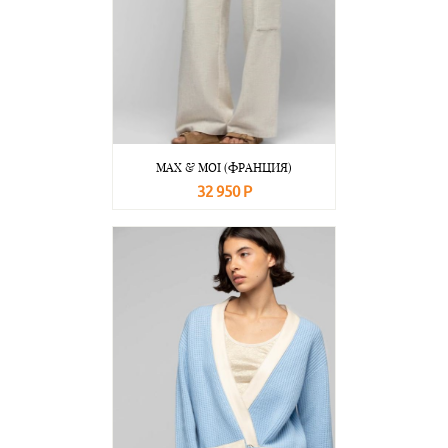
MAX & MOI (ФРАНЦИЯ)
32 950 Р
В корзину
Подробнее