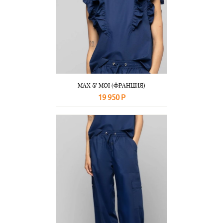
MAX & MOI (ФРАНЦИЯ)
19 950 Р
В корзину
Подробнее