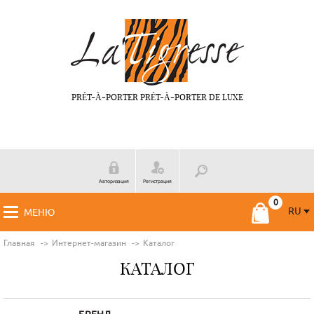
PRÉT-À-PORTER PRÉT-À-PORTER DE LUXE
Авторизация
Регистрация
RU
МЕНЮ
RU
FR
Главная
Интернет-магазин
Каталог
КАТАЛОГ