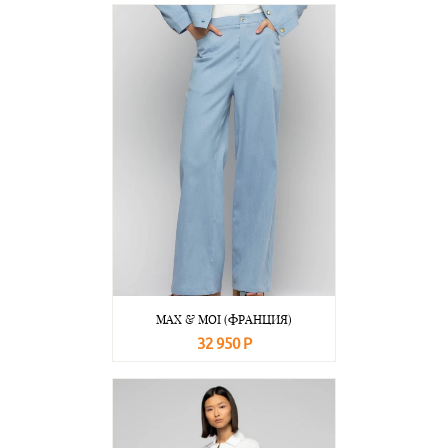
MAX & MOI (ФРАНЦИЯ)
32 950 Р
В корзину
Подробнее