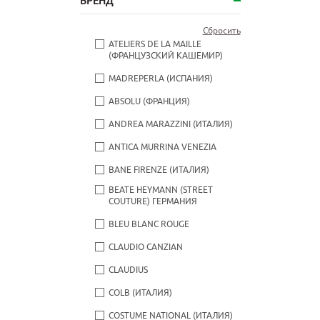
БРЕНД
Сбросить
ATELIERS DE LA MAILLE
(ФРАНЦУЗСКИЙ КАШЕМИР)
MADREPERLA (ИСПАНИЯ)
ABSOLU (ФРАНЦИЯ)
ANDREA MARAZZINI (ИТАЛИЯ)
ANTICA MURRINA VENEZIA
BANE FIRENZE (ИТАЛИЯ)
BEATE НEYMANN (STREET
COUTURE) ГЕРМАНИЯ
BLEU BLANC ROUGE
CLAUDIO CANZIAN
CLAUDIUS
COLB (ИТАЛИЯ)
COSTUME NATIONAL (ИТАЛИЯ)