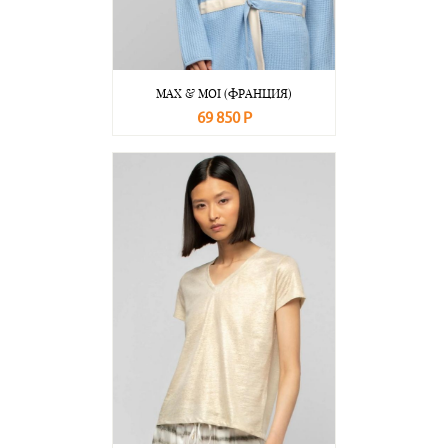
MAX & MOI (ФРАНЦИЯ)
69 850 Р
В корзину
Подробнее