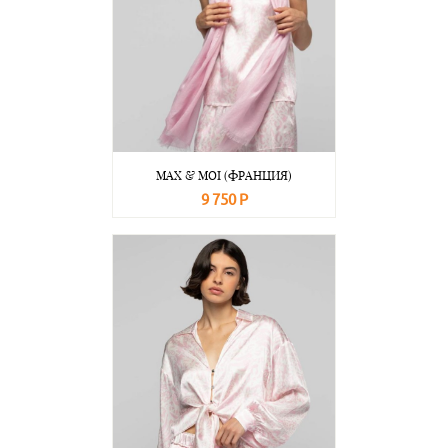
MAX & MOI (ФРАНЦИЯ)
9 750 Р
В корзину
Подробнее