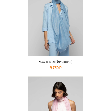
MAX & MOI (ФРАНЦИЯ)
9 750 Р
В корзину
Подробнее