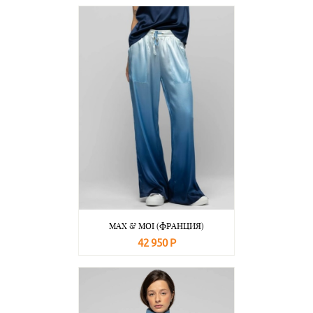
В корзину
Подробнее
MAX & MOI (ФРАНЦИЯ)
42 950 Р
В корзину
Подробнее