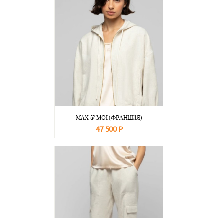
MAX & MOI (ФРАНЦИЯ)
47 500 Р
В корзину
Подробнее