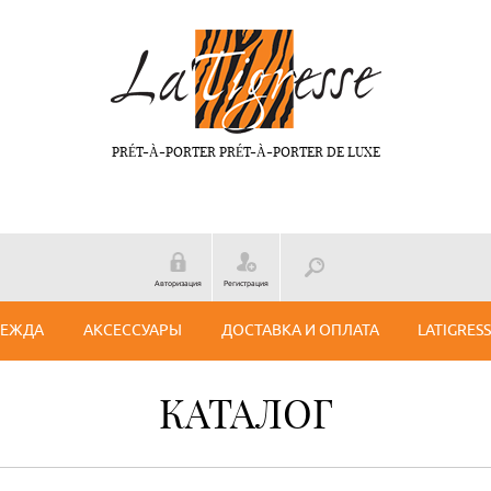
PRÉT-À-PORTER PRÉT-À-PORTER DE LUXE
Авторизация
Регистрация
ДЕЖДА
АКСЕССУАРЫ
ДОСТАВКА И ОПЛАТА
LATIGRES
КАТАЛОГ