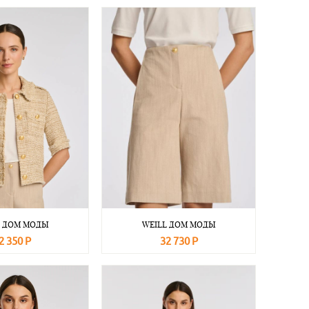
L ДОМ МОДЫ
WEILL ДОМ МОДЫ
2 350 Р
32 730 Р
Подробнее
В корзину
Подробнее