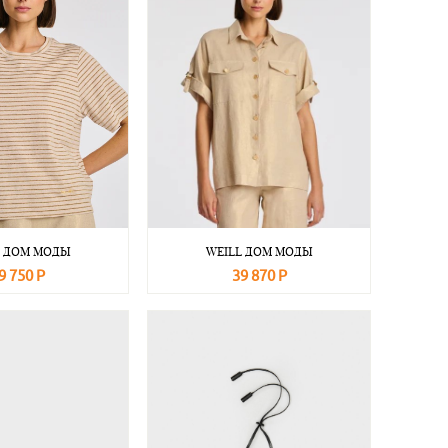
L ДОМ МОДЫ
WEILL ДОМ МОДЫ
9 750 Р
39 870 Р
Подробнее
В корзину
Подробнее