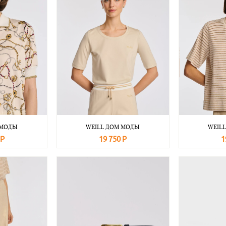
 МОДЫ
WEILL ДОМ МОДЫ
WEIL
 Р
19 750 Р
1
Подробнее
В корзину
Подробнее
В корзину