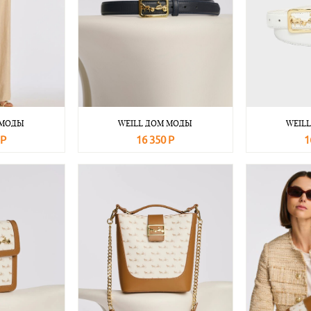
 МОДЫ
WEILL ДОМ МОДЫ
WEIL
 Р
16 350 Р
1
Подробнее
В корзину
Подробнее
В корзину