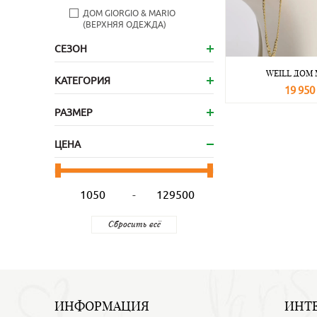
ДОМ GIORGIO & MARIO
(ВЕРХНЯЯ ОДЕЖДА)
СЕЗОН
WEILL ДОМ
КАТЕГОРИЯ
19 950
В корзину
РАЗМЕР
ЦЕНА
-
ИНФОРМАЦИЯ
ИНТ