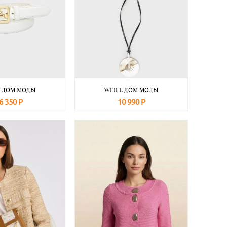
L ДОМ МОДЫ
WEILL ДОМ МОДЫ
6 350 Р
10 990 Р
Подробнее
В корзину
Подробнее