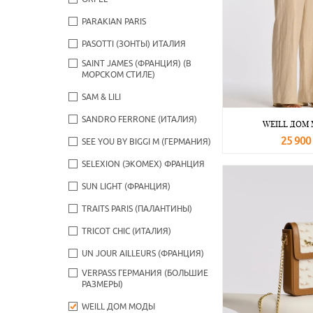
PARAKIAN PARIS
PASOTTI (ЗОНТЫ) ИТАЛИЯ
SAINT JAMES (ФРАНЦИЯ) (В
МОРСКОМ СТИЛЕ)
SAM & LILI
SANDRO FERRONE (ИТАЛИЯ)
WEILL ДОМ
25 900
SEE YOU BY BIGGI M (ГЕРМАНИЯ)
В корзину
SELEXION (ЭКОМЕХ) ФРАНЦИЯ
SUN LIGHT (ФРАНЦИЯ)
TRAITS PARIS (ПАЛАНТИНЫ)
TRICOT CHIC (ИТАЛИЯ)
UN JOUR AILLEURS (ФРАНЦИЯ)
VERPASS ГЕРМАНИЯ (БОЛЬШИЕ
РАЗМЕРЫ)
WEILL ДОМ МОДЫ