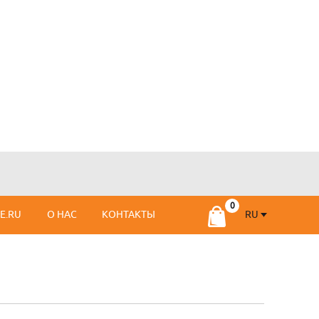
RU
SE.RU
О НАС
КОНТАКТЫ
RU
FR