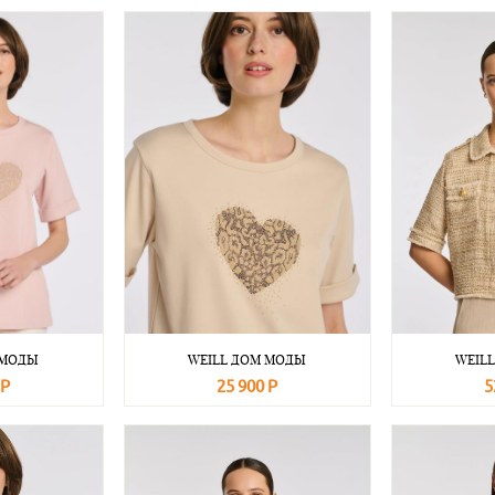
 МОДЫ
WEILL ДОМ МОДЫ
WEIL
 Р
25 900 Р
5
Подробнее
В корзину
Подробнее
В корзину