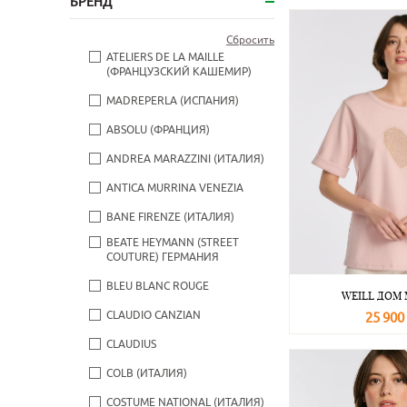
БРЕНД
Сбросить
ATELIERS DE LA MAILLE
(ФРАНЦУЗСКИЙ КАШЕМИР)
MADREPERLA (ИСПАНИЯ)
ABSOLU (ФРАНЦИЯ)
ANDREA MARAZZINI (ИТАЛИЯ)
ANTICA MURRINA VENEZIA
BANE FIRENZE (ИТАЛИЯ)
BEATE НEYMANN (STREET
COUTURE) ГЕРМАНИЯ
BLEU BLANC ROUGE
WEILL ДОМ
CLAUDIO CANZIAN
25 900
CLAUDIUS
В корзину
COLB (ИТАЛИЯ)
COSTUME NATIONAL (ИТАЛИЯ)