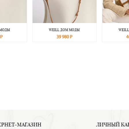
 МОДЫ
WEILL ДОМ МОДЫ
WEIL
 Р
39 980 Р
4
Подробнее
В корзину
Подробнее
В корзину
ЕРНЕТ-МАГАЗИН
ЛИЧНЫЙ КА