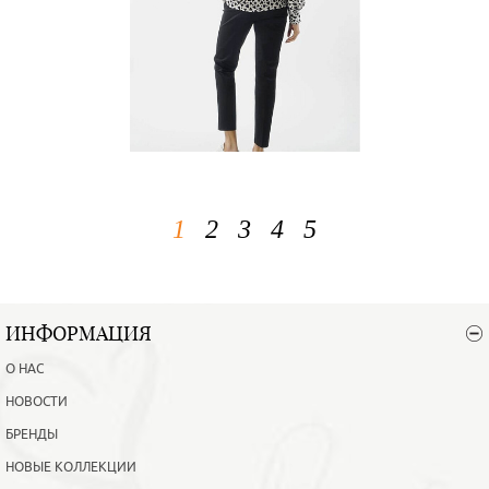
1
2
3
4
5
ИНФОРМАЦИЯ
О НАС
НОВОСТИ
БРЕНДЫ
НОВЫЕ КОЛЛЕКЦИИ