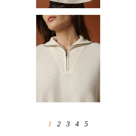
1
2
3
4
5