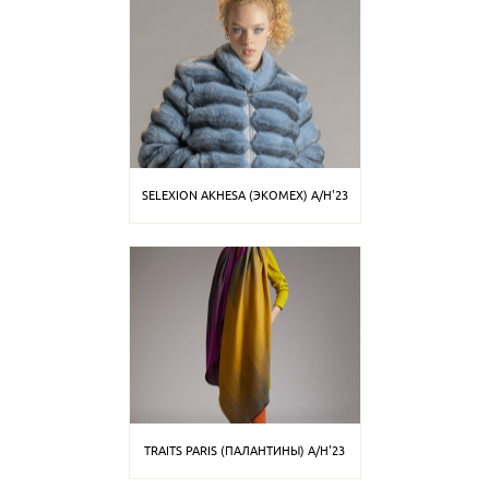
SELEXION AKHESA (ЭКОМЕХ) A/H'23
TRAITS PARIS (ПАЛАНТИНЫ) A/H'23