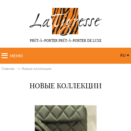
PRÉT-À-PORTER PRÉT-À-PORTER DE LUXE
RU
МЕНЮ
RU
FR
Главная
Новые коллекции
НОВЫЕ КОЛЛЕКЦИИ