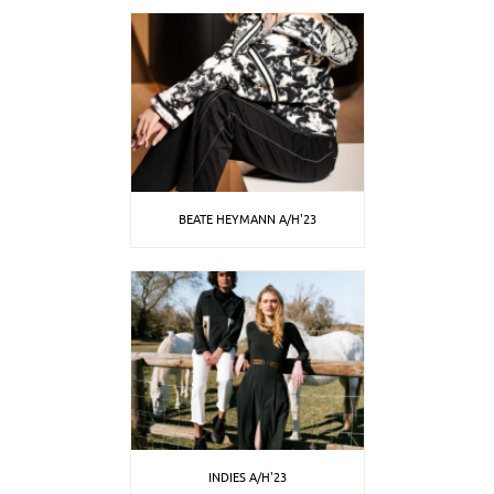
BEATE HEYMANN A/H'23
INDIES A/H'23