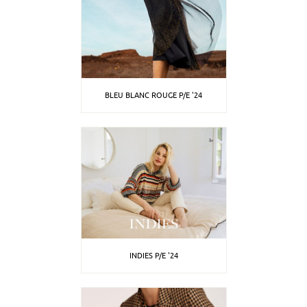
BLEU BLANC ROUGE P/E '24
INDIES P/E '24