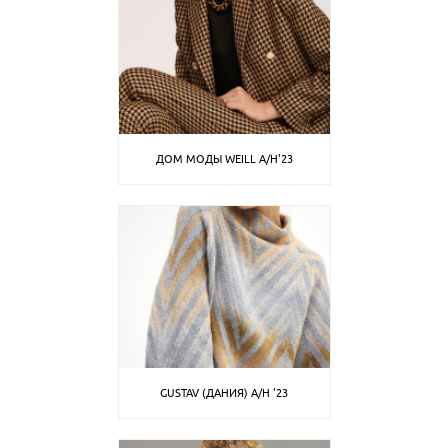
ДОМ МОДЫ WEILL A/H'23
GUSTAV (ДАНИЯ) A/H '23