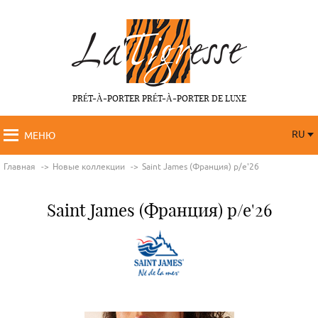
PRÉT-À-PORTER PRÉT-À-PORTER DE LUXE
RU
МЕНЮ
RU
FR
Главная
Новые коллекции
Saint James (Франция) p/e'26
Saint James (Франция) p/e'26