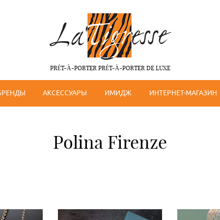
PRÉT-À-PORTER PRÉT-À-PORTER DE LUXE
БРЕНДЫ
АКСЕССУАРЫ
ИМИДЖ
ИНТЕРНЕТ-МАГАЗИН
Polina Firenze