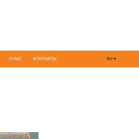
RU
О НАС
КОНТАКТЫ
RU
FR