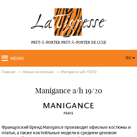
PRÉT-À-PORTER PRÉT-À-PORTER DE LUXE
RU
МЕНЮ
RU
FR
Главная
Новые коллекции
Manigance a/h 19/20
Manigance a/h 19/20
Французский бренд Manigance производит офисные костюмы и
платья, а также коктейльные модели в среднем ценовом