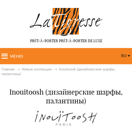
PRÉT-À-PORTER PRÉT-À-PORTER DE LUXE
RU
МЕНЮ
RU
FR
Главная
Новые коллекции
Inouitoosh (дизайнерские шарфы,
палантины)
Inouitoosh (дизайнерские шарфы,
палантины)