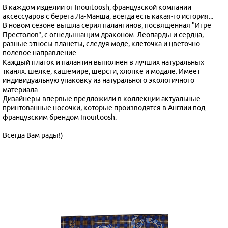
В каждом изделии от Inouitoosh, французской компании
аксессуаров с берега Ла-Манша, всегда есть какая-то история...
В новом сезоне вышла серия палантинов, посвященная "Игре
Престолов", с огнедышащим драконом. Леопарды и сердца,
разные этносы планеты, следуя моде, клеточка и цветочно-
полевое направление...
Каждый платок и палантин выполнен в лучших натуральных
тканях: шелке, кашемире, шерсти, хлопке и модале. Имеет
индивидуальную упаковку из натурального экологичного
материала.
Дизайнеры впервые предложили в коллекции актуальные
принтованные носочки, которые производятся в Англии под
французским брендом Inouitoosh.
Всегда Вам рады!)