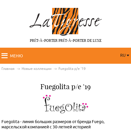
PRÉT-À-PORTER PRÉT-À-PORTER DE LUXE
RU
МЕНЮ
RU
FR
Главная
Новые коллекции
Fuegolita p/e '19
Fuegolita p/e '19
Fuegolita - линия больших размеров от бренда Fuego,
марсельской компанией с 30-летней историей