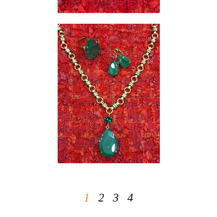
1
2
3
4