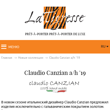
PRÉT-À-PORTER PRÉT-À-PORTER DE LUXE
RU
МЕНЮ
RU
FR
Главная
Новые коллекции
Claudio Canzian a/h '19
Claudio Canzian a/h '19
В новом сезоне итальянский дизайнер Сlaudio Canzian предложил
изделия исключительно с гальваническим покрытием золотом.