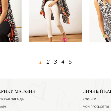
1
2
3
4
5
ЕРНЕТ-МАГАЗИН
ЛИЧНЫЙ КА
УЗСКАЯ ОДЕЖДА
КОРЗИНА
УАРЫ
МОИ ПРОСМОТРЫ