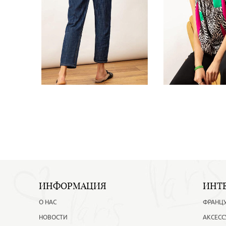
ИНФОРМАЦИЯ
ИНТ
О НАС
ФРАНЦ
НОВОСТИ
АКСЕСС