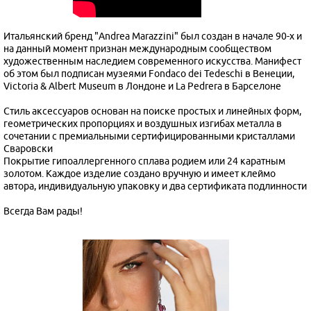
Итальянский бренд "Andrea Marazzini" был создан в начале 90-х и
на данный момент признан международным сообществом
художественным наследием современного искусства. Манифест
об этом был подписан музеями Fondaco dei Tedeschi в Венеции,
Victoria & Albert Museum в Лондоне и La Pedrera в Барселоне
Стиль аксессуаров основан на поиске простых и линейных форм,
геометрических пропорциях и воздушных изгибах металла в
сочетании с премиальными сертифицированными кристаллами
Сваровски
Покрытие гипоаллергенного сплава родием или 24 каратным
золотом. Каждое изделие создано вручную и имеет клеймо
автора, индивидуальную упаковку и два сертификата подлинности
Всегда Вам рады!