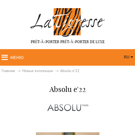
PRÉT-À-PORTER PRÉT-À-PORTER DE LUXE
RU
МЕНЮ
RU
FR
Главная
Новые коллекции
Absolu e'22
Absolu e'22