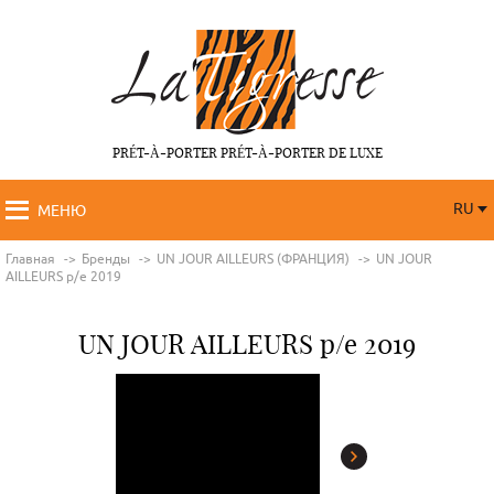
PRÉT-À-PORTER PRÉT-À-PORTER DE LUXE
RU
МЕНЮ
RU
FR
Главная
Бренды
UN JOUR AILLEURS (ФРАНЦИЯ)
UN JOUR
AILLEURS p/e 2019
UN JOUR AILLEURS p/e 2019