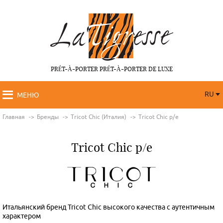
PRÉT-À-PORTER PRÉT-À-PORTER DE LUXE
RU
МЕНЮ
RU
FR
Главная
Бренды
Tricot Chic (Италия)
Tricot Chic p/e
Tricot Chic p/e
Итальянский бренд Tricot Chic высокого качества с аутентичным
характером