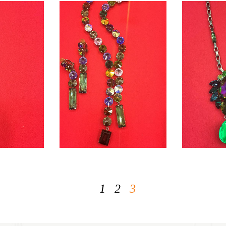
1
2
3