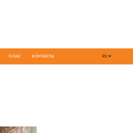
RU
О НАС
КОНТАКТЫ
RU
FR