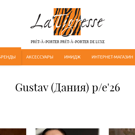
PRÉT-À-PORTER PRÉT-À-PORTER DE LUXE
БРЕНДЫ
АКСЕССУАРЫ
ИМИДЖ
ИНТЕРНЕТ-МАГАЗИН
Gustav (Дания) p/e'26