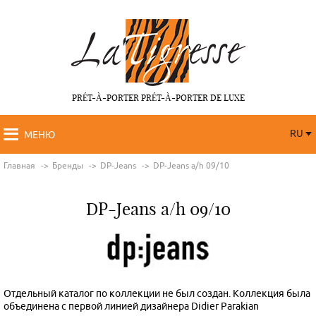
PRÉT-À-PORTER PRÉT-À-PORTER DE LUXE
RU
МЕНЮ
RU
FR
Главная
Бренды
DP-Jeans
DP-Jeans a/h 09/10
DP-Jeans a/h 09/10
Отдельный каталог по коллекции не был создан. Коллекция была
объединена с первой линией дизайнера Didier Parakian