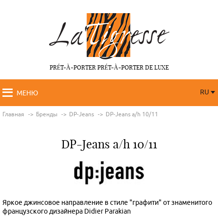
PRÉT-À-PORTER PRÉT-À-PORTER DE LUXE
RU
МЕНЮ
RU
FR
Главная
Бренды
DP-Jeans
DP-Jeans a/h 10/11
DP-Jeans a/h 10/11
Яркое джинсовое направление в стиле "графити" от знаменитого
французского дизайнера Didier Parakian