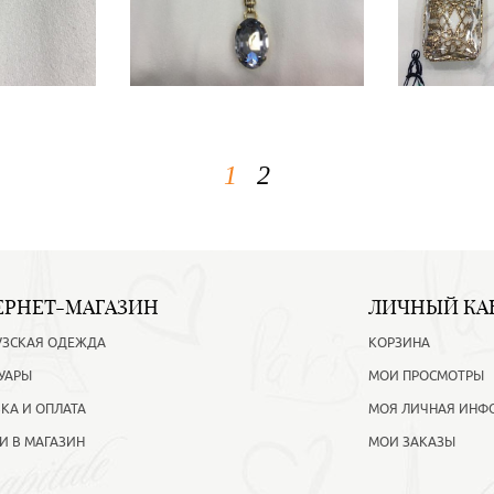
1
2
ЕРНЕТ-МАГАЗИН
ЛИЧНЫЙ КА
УЗСКАЯ ОДЕЖДА
КОРЗИНА
УАРЫ
МОИ ПРОСМОТРЫ
КА И ОПЛАТА
МОЯ ЛИЧНАЯ ИНФ
И В МАГАЗИН
МОИ ЗАКАЗЫ