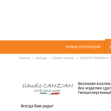
НОВЫЕ КОЛЛЕКЦИИ
Главная
Бренды
Claudio Canzian
CLAUDIO CANZIAN p '
Весенняя коллекц
Все изделия сде
Гипоаллергенный
Всегда Вам рады!