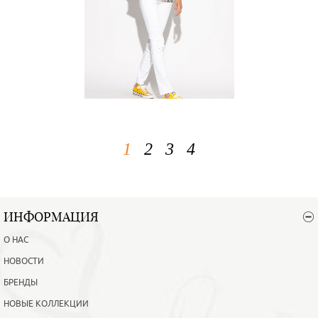
1
2
3
4
ИНФОРМАЦИЯ
О НАС
НОВОСТИ
БРЕНДЫ
НОВЫЕ КОЛЛЕКЦИИ