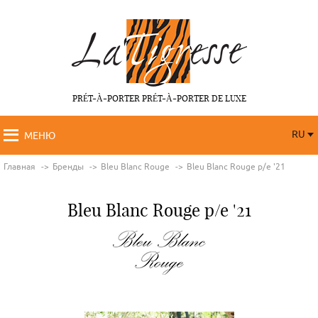
PRÉT-À-PORTER PRÉT-À-PORTER DE LUXE
RU
МЕНЮ
RU
FR
Главная
Бренды
Bleu Blanc Rouge
Bleu Blanc Rouge p/e '21
Bleu Blanc Rouge p/e '21