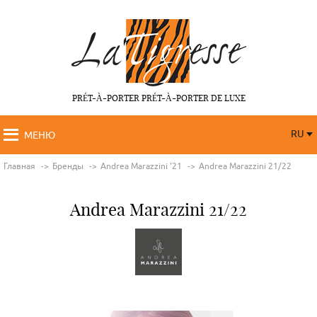
PRÉT-À-PORTER PRÉT-À-PORTER DE LUXE
RU
МЕНЮ
RU
FR
Главная
Бренды
Andrea Marazzini '21
Andrea Marazzini 21/22
Andrea Marazzini 21/22