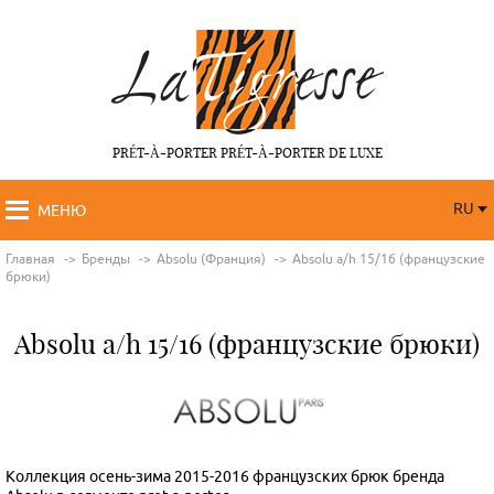
PRÉT-À-PORTER PRÉT-À-PORTER DE LUXE
RU
МЕНЮ
RU
FR
Главная
Бренды
Absolu (Франция)
Absolu a/h 15/16 (французские
брюки)
Absolu a/h 15/16 (французские брюки)
Коллекция осень-зима 2015-2016 французских брюк бренда