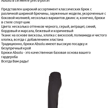
Absolu в сегменте pret-a-porter
Представлен широкий ассортимент классических брюк с
различной шириной брючины, зауженные модели, укороченные с
боковой молнией, несколько вариантов джинс и, конечно, брюки
в стиле спорт-шик
Цвета: несколько оттенков черного, серый, антрацит, синий,
бордовый и марсала, бежевый и коричневый
Ткани: на основе вискозы, хлопка с вискозой, полиамида и чистого
хлопка, всегда с добавлением эластана
Традиционно, брюки Absolu имеют высокую посадку и
безупречный крой
Брюки Absolu - это качественная базовая основа вашего
гардероба
Всегда Вам рады!