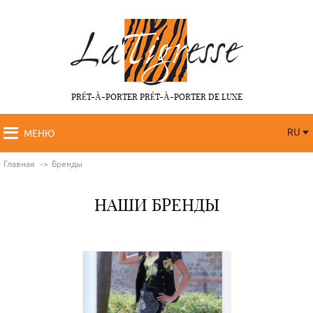
PRÉT-À-PORTER PRÉT-À-PORTER DE LUXE
RU
МЕНЮ
RU
FR
Главная
Бренды
НАШИ БРЕНДЫ