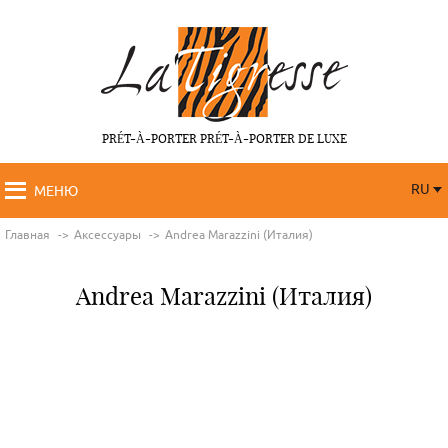
PRÉT-À-PORTER PRÉT-À-PORTER DE LUXE
RU
МЕНЮ
RU
FR
Главная
Аксессуары
Andrea Marazzini (Италия)
Andrea Marazzini (Италия)