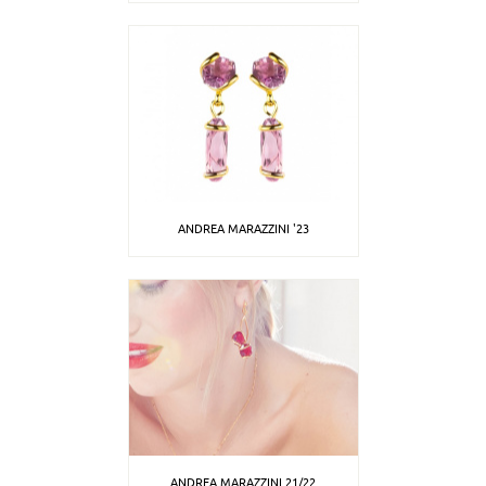
манифест о художественном наследии его бижутерии
Уникальный дизайн коллекций Andrea Marazzinii вышел на
международный уровень. Сотрудничество с компанией Swarovski
позволяет выбирать для коллекций наиболее премиальные
кристаллы
ANDREA MARAZZINI '23
ANDREA MARAZZINI 21/22