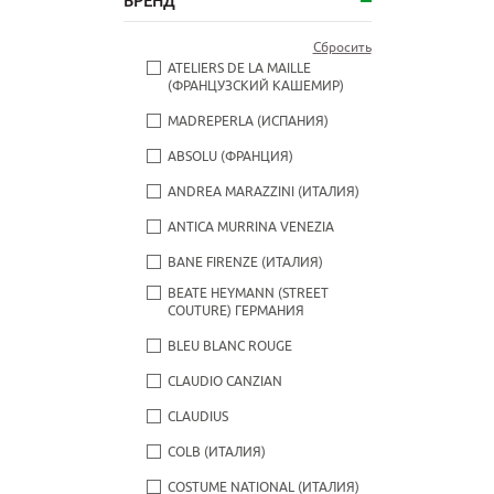
БРЕНД
Сбросить
ATELIERS DE LA MAILLE
(ФРАНЦУЗСКИЙ КАШЕМИР)
MADREPERLA (ИСПАНИЯ)
ABSOLU (ФРАНЦИЯ)
ANDREA MARAZZINI (ИТАЛИЯ)
ANTICA MURRINA VENEZIA
BANE FIRENZE (ИТАЛИЯ)
BEATE НEYMANN (STREET
COUTURE) ГЕРМАНИЯ
BLEU BLANC ROUGE
CLAUDIO CANZIAN
CLAUDIUS
COLB (ИТАЛИЯ)
COSTUME NATIONAL (ИТАЛИЯ)