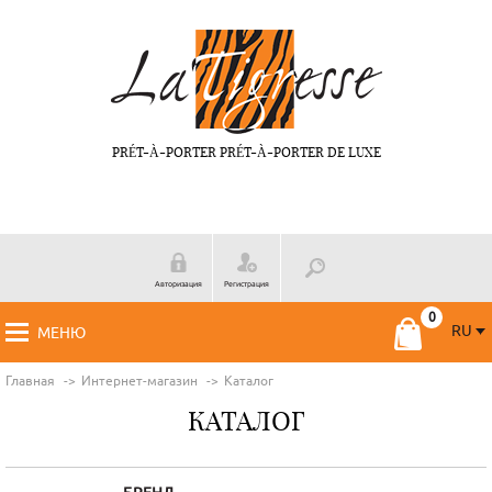
PRÉT-À-PORTER PRÉT-À-PORTER DE LUXE
Авторизация
Регистрация
RU
МЕНЮ
RU
FR
Главная
Интернет-магазин
Каталог
КАТАЛОГ