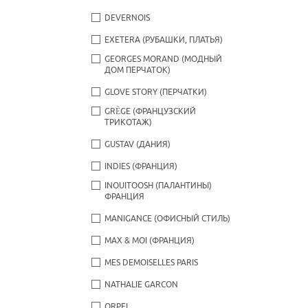
DEVERNOIS
EXETERA (РУБАШКИ, ПЛАТЬЯ)
GEORGES MORAND (МОДНЫЙ
ДОМ ПЕРЧАТОК)
GLOVE STORY (ПЕРЧАТКИ)
GRÈGE (ФРАНЦУЗСКИЙ
ТРИКОТАЖ)
GUSTAV (ДАНИЯ)
INDIES (ФРАНЦИЯ)
INOUITOOSH (ПАЛАНТИНЫ)
ФРАНЦИЯ
MANIGANCE (ОФИСНЫЙ СТИЛЬ)
MAX & MOI (ФРАНЦИЯ)
MES DEMOISELLES PARIS
NATHALIE GARCON
ORPEL