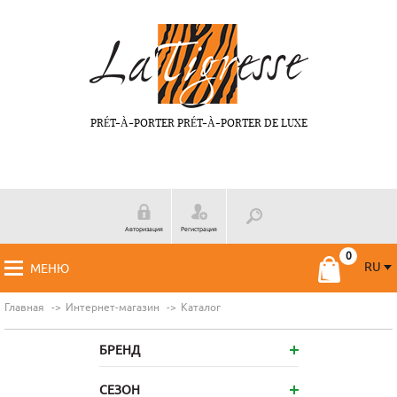
PRÉT-À-PORTER PRÉT-À-PORTER DE LUXE
Авторизация
Регистрация
RU
МЕНЮ
RU
FR
Главная
Интернет-магазин
Каталог
БРЕНД
СЕЗОН