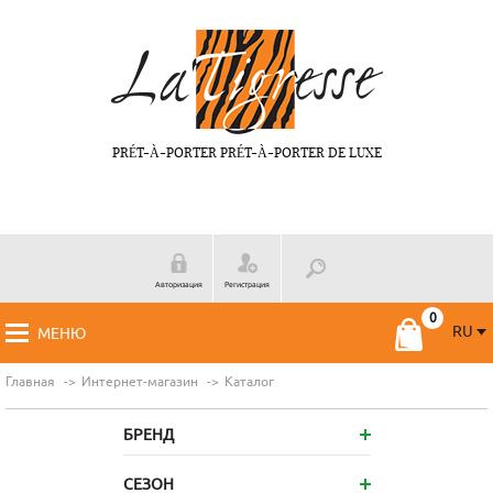
PRÉT-À-PORTER PRÉT-À-PORTER DE LUXE
Авторизация
Регистрация
RU
МЕНЮ
RU
FR
Главная
Интернет-магазин
Каталог
БРЕНД
СЕЗОН