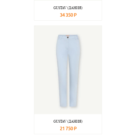
GUSTAV (ДАНИЯ)
34 350 Р
В корзину
Подробнее
GUSTAV (ДАНИЯ)
21 750 Р