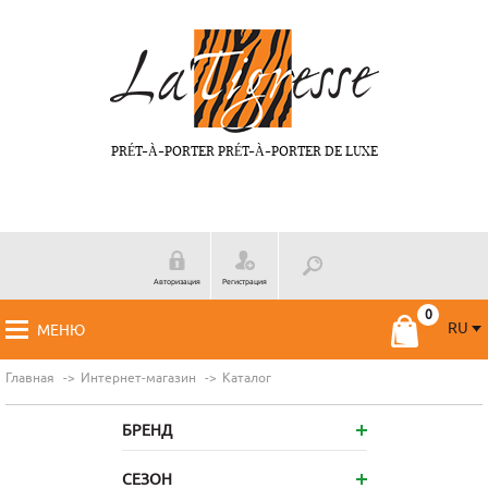
PRÉT-À-PORTER PRÉT-À-PORTER DE LUXE
Авторизация
Регистрация
RU
МЕНЮ
RU
FR
Главная
Интернет-магазин
Каталог
БРЕНД
СЕЗОН