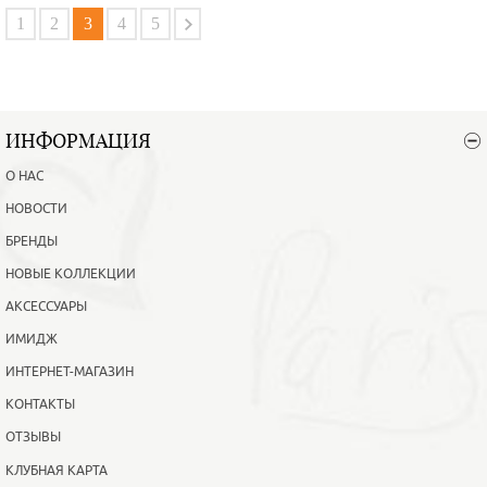
В корзину
Подробнее
1
2
3
4
5
ИНФОРМАЦИЯ
О НАС
НОВОСТИ
БРЕНДЫ
НОВЫЕ КОЛЛЕКЦИИ
АКСЕССУАРЫ
ИМИДЖ
ИНТЕРНЕТ-МАГАЗИН
КОНТАКТЫ
ОТЗЫВЫ
КЛУБНАЯ КАРТА