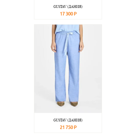
GUSTAV (ДАНИЯ)
17 300 Р
В корзину
Подробнее
GUSTAV (ДАНИЯ)
21 750 Р