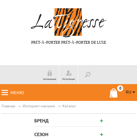
PRÉT-À-PORTER PRÉT-À-PORTER DE LUXE
Авторизация
Регистрация
RU
МЕНЮ
RU
FR
Главная
Интернет-магазин
Каталог
БРЕНД
СЕЗОН