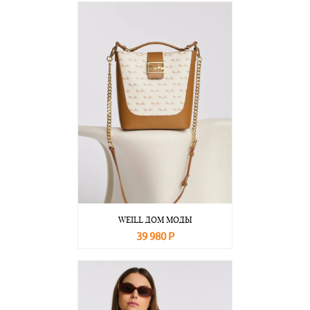
WEILL ДОМ МОДЫ
39 980 Р
В корзину
Подробнее