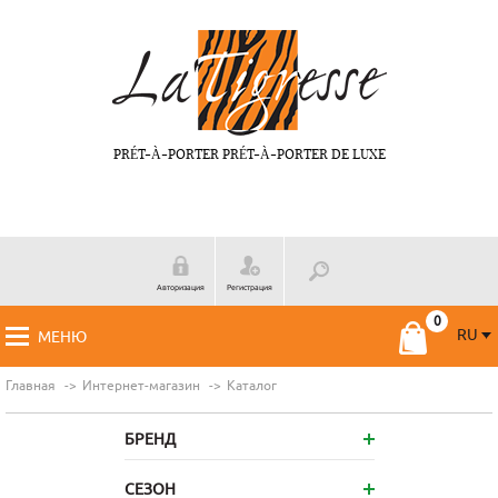
PRÉT-À-PORTER PRÉT-À-PORTER DE LUXE
Авторизация
Регистрация
RU
МЕНЮ
RU
FR
Главная
Интернет-магазин
Каталог
БРЕНД
СЕЗОН