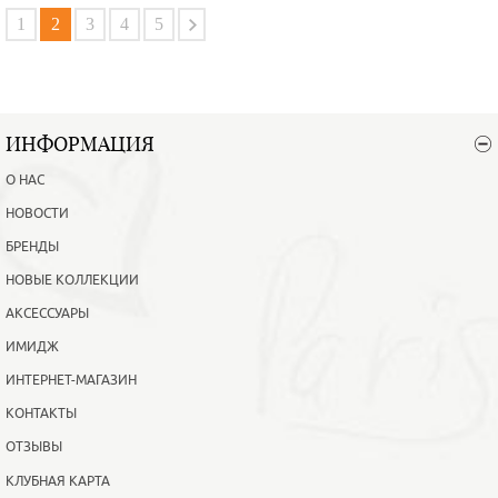
В корзину
Подробнее
1
2
3
4
5
ИНФОРМАЦИЯ
О НАС
НОВОСТИ
БРЕНДЫ
НОВЫЕ КОЛЛЕКЦИИ
АКСЕССУАРЫ
ИМИДЖ
ИНТЕРНЕТ-МАГАЗИН
КОНТАКТЫ
ОТЗЫВЫ
КЛУБНАЯ КАРТА