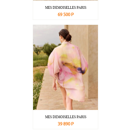
MES DEMOISELLES PARIS
69 500 Р
В корзину
Подробнее
MES DEMOISELLES PARIS
39 890 Р