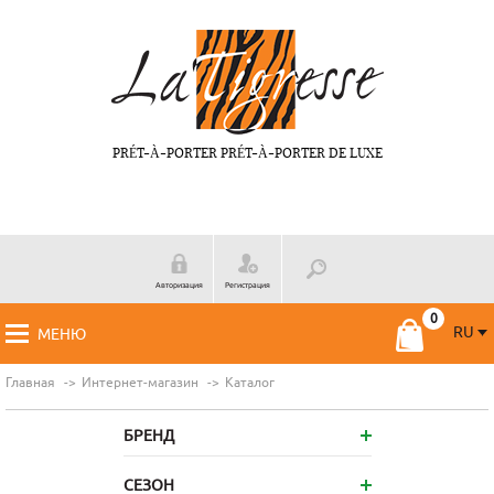
PRÉT-À-PORTER PRÉT-À-PORTER DE LUXE
Авторизация
Регистрация
RU
МЕНЮ
RU
FR
Главная
Интернет-магазин
Каталог
БРЕНД
СЕЗОН