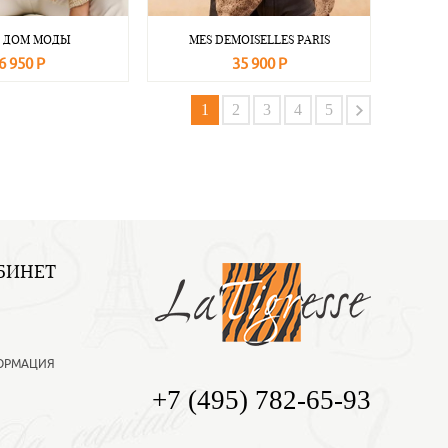
L ДОМ МОДЫ
MES DEMOISELLES PARIS
6 950 Р
35 900 Р
Подробнее
В корзину
Подробнее
1
2
3
4
5
БИНЕТ
ОРМАЦИЯ
+7 (495) 782-65-93