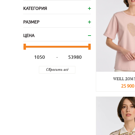
КАТЕГОРИЯ
РАЗМЕР
ЦЕНА
-
WEILL ДОМ
25 900
В корзину