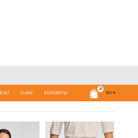
RU
SE.RU
О НАС
КОНТАКТЫ
RU
FR