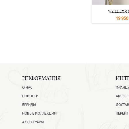
WEILL ДОМ
19 950
В корзину
ИНФОРМАЦИЯ
ИНТ
О НАС
ФРАНЦ
НОВОСТИ
АКСЕСС
БРЕНДЫ
ДОСТАВ
НОВЫЕ КОЛЛЕКЦИИ
ПЕРЕЙТ
АКСЕССУАРЫ