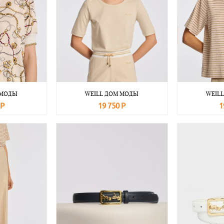
 МОДЫ
WEILL ДОМ МОДЫ
WEIL
 Р
19 750 Р
1
Подробнее
В корзину
Подробнее
В корзину