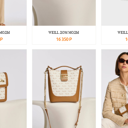
 МОДЫ
WEILL ДОМ МОДЫ
WEIL
 Р
16 350 Р
1
Подробнее
В корзину
Подробнее
В корзину