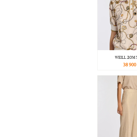
WEILL ДОМ
38 900
В корзину