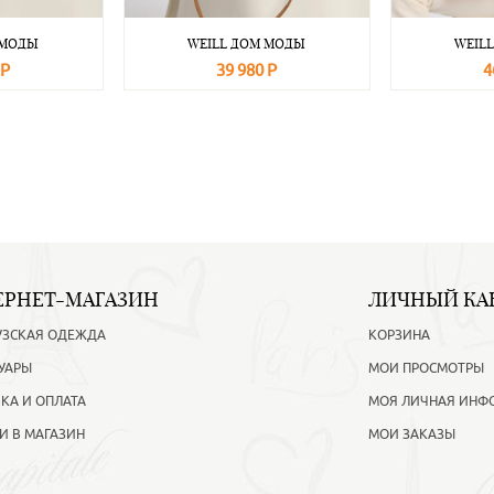
 МОДЫ
WEILL ДОМ МОДЫ
WEIL
 Р
39 980 Р
4
Подробнее
В корзину
Подробнее
В корзину
ЕРНЕТ-МАГАЗИН
ЛИЧНЫЙ КА
УЗСКАЯ ОДЕЖДА
КОРЗИНА
УАРЫ
МОИ ПРОСМОТРЫ
КА И ОПЛАТА
МОЯ ЛИЧНАЯ ИНФ
И В МАГАЗИН
МОИ ЗАКАЗЫ