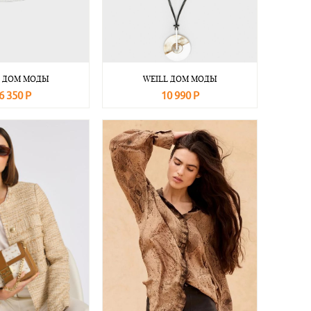
L ДОМ МОДЫ
WEILL ДОМ МОДЫ
6 350 Р
10 990 Р
Подробнее
В корзину
Подробнее