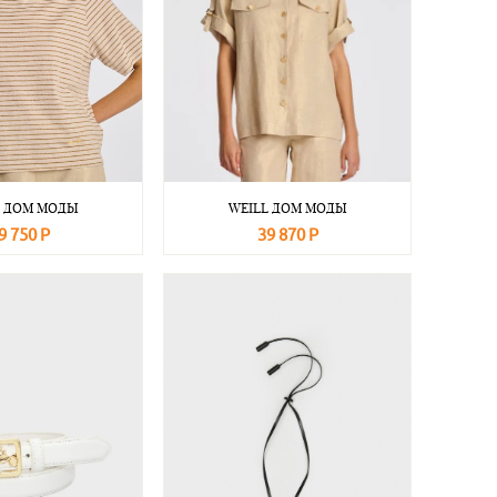
L ДОМ МОДЫ
WEILL ДОМ МОДЫ
9 750 Р
39 870 Р
Подробнее
В корзину
Подробнее