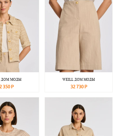
L ДОМ МОДЫ
WEILL ДОМ МОДЫ
2 350 Р
32 730 Р
Подробнее
В корзину
Подробнее