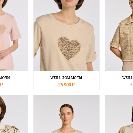
 МОДЫ
WEILL ДОМ МОДЫ
WEIL
 Р
25 900 Р
5
Подробнее
В корзину
Подробнее
В корзину