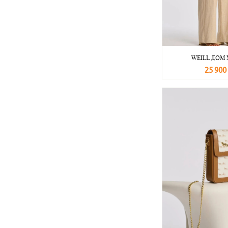
WEILL ДОМ
25 900
В корзину