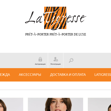
PRÉT-À-PORTER PRÉT-À-PORTER DE LUXE
Авторизация
Регистрация
ДЕЖДА
АКСЕССУАРЫ
ДОСТАВКА И ОПЛАТА
LATIGRES