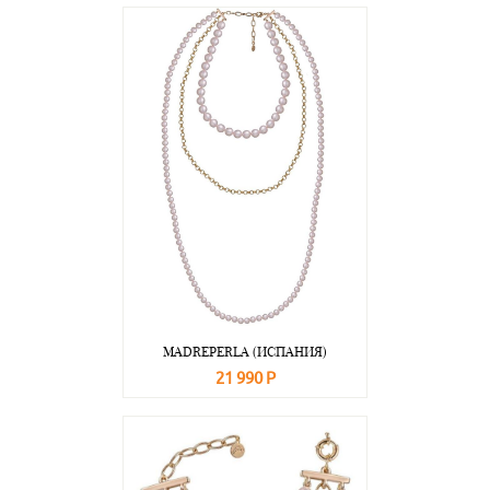
В корзину
Подробнее
MADREPERLA (ИСПАНИЯ)
21 990 Р
В корзину
Подробнее