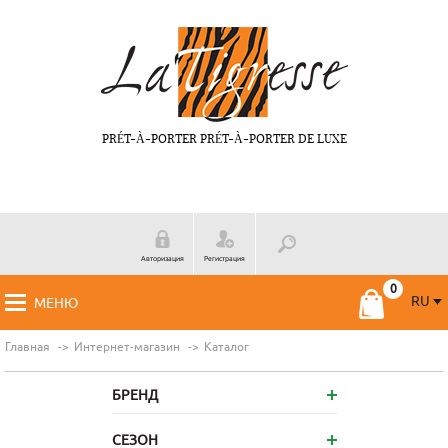
PRÉT-À-PORTER PRÉT-À-PORTER DE LUXE
Авторизация
Регистрация
RU
МЕНЮ
RU
FR
Главная
Интернет-магазин
Каталог
БРЕНД
СЕЗОН