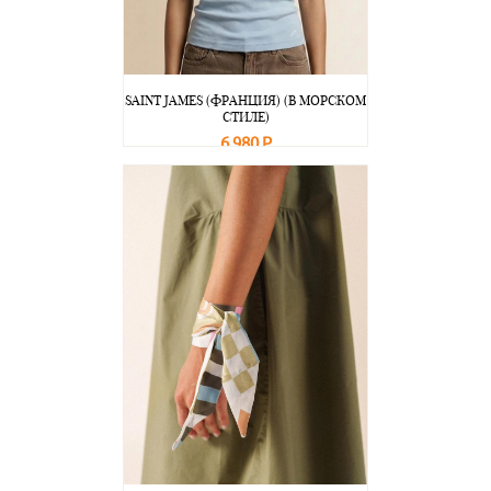
SAINT JAMES (ФРАНЦИЯ) (В МОРСКОМ
СТИЛЕ)
6 980 Р
В корзину
Подробнее