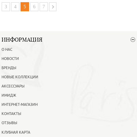
В корзину
Подробнее
3
4
5
6
7
ИНФОРМАЦИЯ
О НАС
НОВОСТИ
БРЕНДЫ
НОВЫЕ КОЛЛЕКЦИИ
АКСЕССУАРЫ
ИМИДЖ
ИНТЕРНЕТ-МАГАЗИН
КОНТАКТЫ
ОТЗЫВЫ
КЛУБНАЯ КАРТА