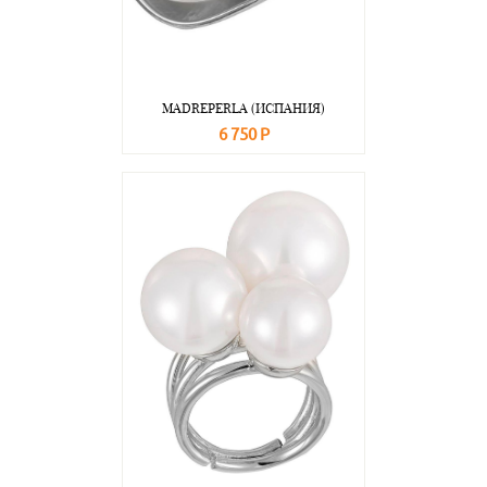
MADREPERLA (ИСПАНИЯ)
6 750 Р
В корзину
Подробнее