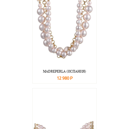
MADREPERLA (ИСПАНИЯ)
12 980 Р
В корзину
Подробнее