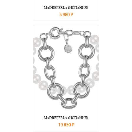
MADREPERLA (ИСПАНИЯ)
5 980 Р
В корзину
Подробнее
MADREPERLA (ИСПАНИЯ)
19 850 Р