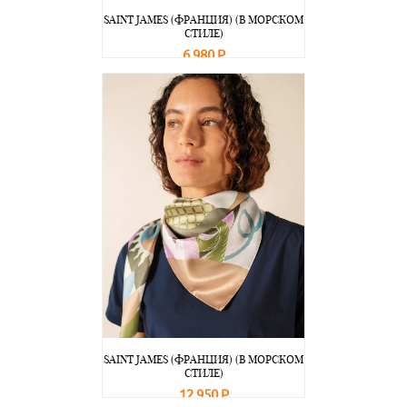
SAINT JAMES (ФРАНЦИЯ) (В МОРСКОМ
СТИЛЕ)
6 980 Р
В корзину
Подробнее
SAINT JAMES (ФРАНЦИЯ) (В МОРСКОМ
СТИЛЕ)
12 950 Р