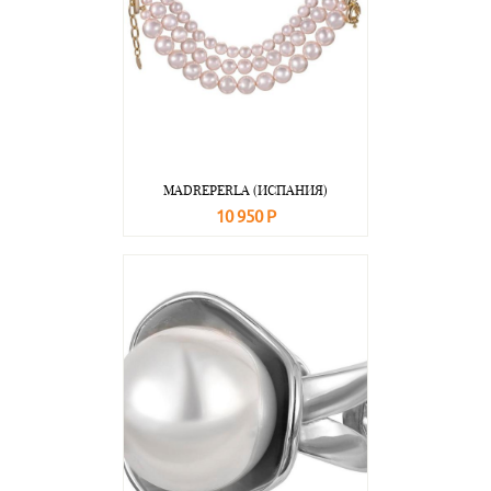
MADREPERLA (ИСПАНИЯ)
10 950 Р
В корзину
Подробнее