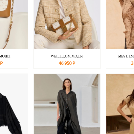
 МОДЫ
WEILL ДОМ МОДЫ
MES DEM
 Р
46 950 Р
3
Подробнее
В корзину
Подробнее
В корзину