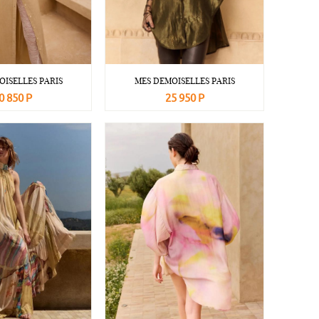
OISELLES PARIS
MES DEMOISELLES PARIS
0 850 Р
25 950 Р
Подробнее
В корзину
Подробнее