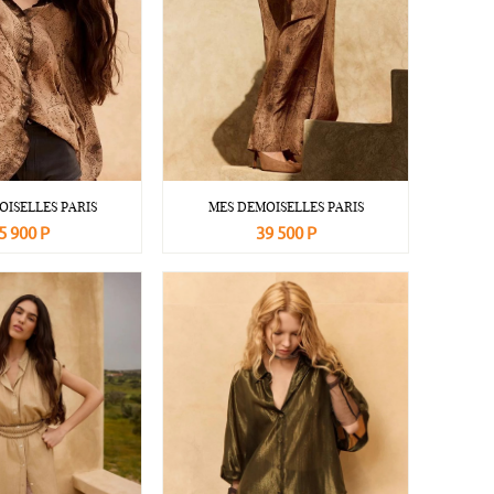
OISELLES PARIS
MES DEMOISELLES PARIS
5 900 Р
39 500 Р
Подробнее
В корзину
Подробнее