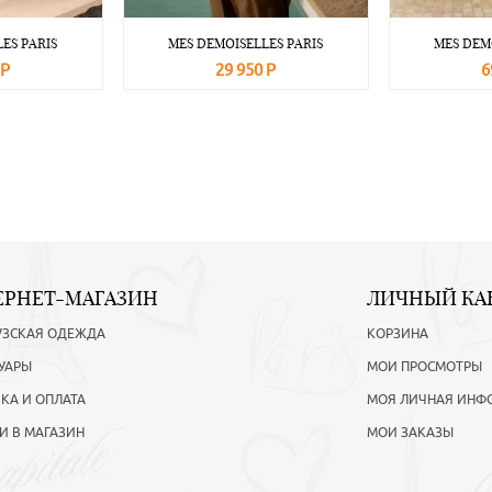
ES PARIS
MES DEMOISELLES PARIS
MES DEM
 Р
29 950 Р
6
Подробнее
В корзину
Подробнее
В корзину
ЕРНЕТ-МАГАЗИН
ЛИЧНЫЙ КА
УЗСКАЯ ОДЕЖДА
КОРЗИНА
УАРЫ
МОИ ПРОСМОТРЫ
КА И ОПЛАТА
МОЯ ЛИЧНАЯ ИНФ
И В МАГАЗИН
МОИ ЗАКАЗЫ