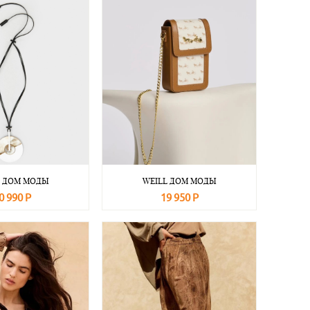
L ДОМ МОДЫ
WEILL ДОМ МОДЫ
0 990 Р
19 950 Р
Подробнее
В корзину
Подробнее