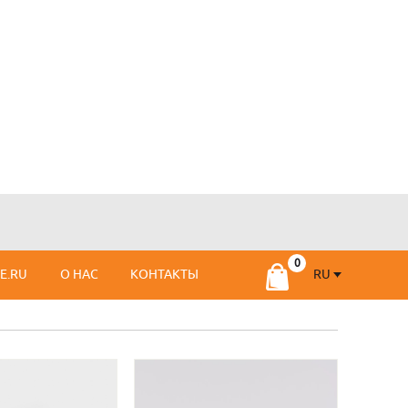
RU
SE.RU
О НАС
КОНТАКТЫ
RU
FR