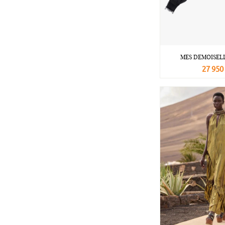
MES DEMOISELL
27 950
В корзину