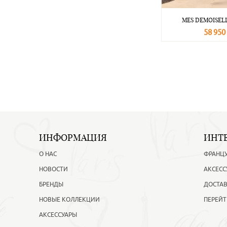
MES DEMOISELL
58 950
В корзину
ИНФОРМАЦИЯ
ИНТ
О НАС
ФРАНЦ
НОВОСТИ
АКСЕСС
БРЕНДЫ
ДОСТАВ
НОВЫЕ КОЛЛЕКЦИИ
ПЕРЕЙТ
АКСЕССУАРЫ