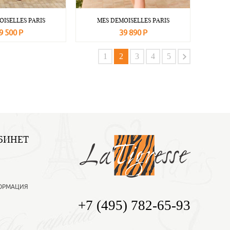
OISELLES PARIS
MES DEMOISELLES PARIS
9 500 Р
39 890 Р
Подробнее
В корзину
Подробнее
1
2
3
4
5
БИНЕТ
ОРМАЦИЯ
+7 (495) 782-65-93