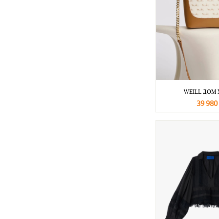
WEILL ДОМ
39 980
В корзину