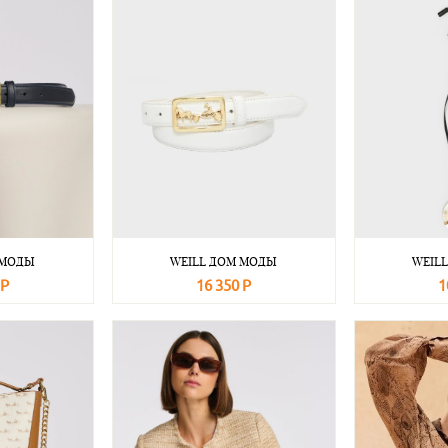
 МОДЫ
WEILL ДОМ МОДЫ
WEIL
 Р
16 350 Р
1
Подробнее
В корзину
Подробнее
В корзину