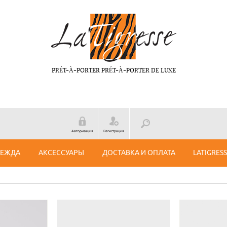
PRÉT-À-PORTER PRÉT-À-PORTER DE LUXE
Авторизация
Регистрация
ДЕЖДА
АКСЕССУАРЫ
ДОСТАВКА И ОПЛАТА
LATIGRES