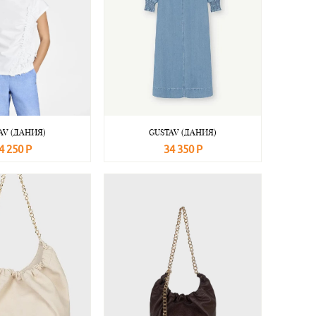
AV (ДАНИЯ)
GUSTAV (ДАНИЯ)
4 250 Р
34 350 Р
Подробнее
В корзину
Подробнее