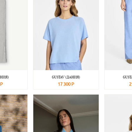
АНИЯ)
GUSTAV (ДАНИЯ)
GUST
 Р
17 300 Р
2
Подробнее
В корзину
Подробнее
В корзину