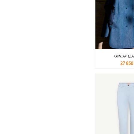
GUSTAV (Д
27 850
В корзину