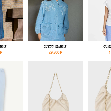
АНИЯ)
GUSTAV (ДАНИЯ)
GUST
 Р
29 500 Р
1
Подробнее
В корзину
Подробнее
В корзину