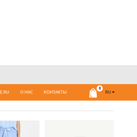
RU
SE.RU
О НАС
КОНТАКТЫ
RU
FR