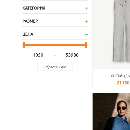
КАТЕГОРИЯ
РАЗМЕР
ЦЕНА
-
GUSTAV (Д
21 750
В корзину