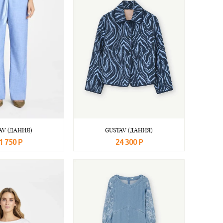
AV (ДАНИЯ)
GUSTAV (ДАНИЯ)
1 750 Р
24 300 Р
Подробнее
В корзину
Подробнее