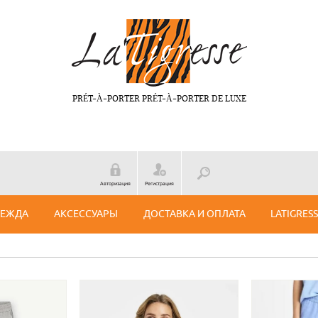
PRÉT-À-PORTER PRÉT-À-PORTER DE LUXE
Авторизация
Регистрация
ДЕЖДА
АКСЕССУАРЫ
ДОСТАВКА И ОПЛАТА
LATIGRES