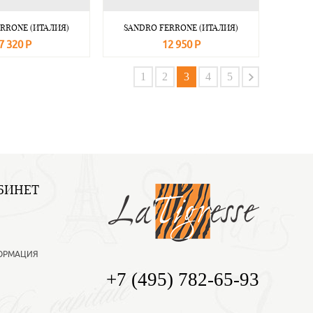
RRONE (ИТАЛИЯ)
SANDRO FERRONE (ИТАЛИЯ)
7 320 Р
12 950 Р
Подробнее
В корзину
Подробнее
1
2
3
4
5
БИНЕТ
ОРМАЦИЯ
+7 (495) 782-65-93