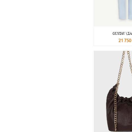
GUSTAV (Д
21 750
В корзину