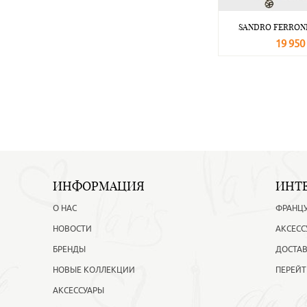
SANDRO FERRONE
19 950
В корзину
ИНФОРМАЦИЯ
ИНТ
О НАС
ФРАНЦ
НОВОСТИ
АКСЕСС
БРЕНДЫ
ДОСТАВ
НОВЫЕ КОЛЛЕКЦИИ
ПЕРЕЙТ
АКСЕССУАРЫ