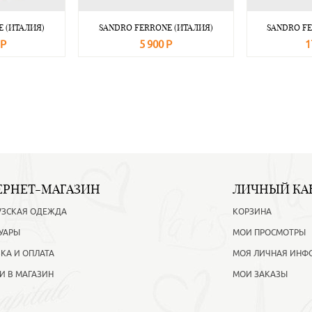
 (ИТАЛИЯ)
SANDRO FERRONE (ИТАЛИЯ)
SANDRO FE
 Р
5 900 Р
1
Подробнее
В корзину
Подробнее
В корзину
ЕРНЕТ-МАГАЗИН
ЛИЧНЫЙ КА
УЗСКАЯ ОДЕЖДА
КОРЗИНА
УАРЫ
МОИ ПРОСМОТРЫ
КА И ОПЛАТА
МОЯ ЛИЧНАЯ ИНФ
И В МАГАЗИН
МОИ ЗАКАЗЫ